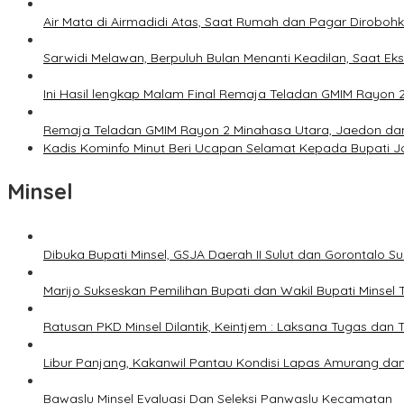
Air Mata di Airmadidi Atas, Saat Rumah dan Pagar Dirobo
Sarwidi Melawan, Berpuluh Bulan Menanti Keadilan, Saat Eks
Ini Hasil lengkap Malam Final Remaja Teladan GMIM Rayon 
Remaja Teladan GMIM Rayon 2 Minahasa Utara, Jaedon dan 
Kadis Kominfo Minut Beri Ucapan Selamat Kepada Bupati 
Minsel
Dibuka Bupati Minsel, GSJA Daerah II Sulut dan Gorontalo 
Marijo Sukseskan Pemilihan Bupati dan Wakil Bupati Minsel
Ratusan PKD Minsel Dilantik, Keintjem : Laksana Tugas da
Libur Panjang, Kakanwil Pantau Kondisi Lapas Amurang dan
Bawaslu Minsel Evaluasi Dan Seleksi Panwaslu Kecamatan