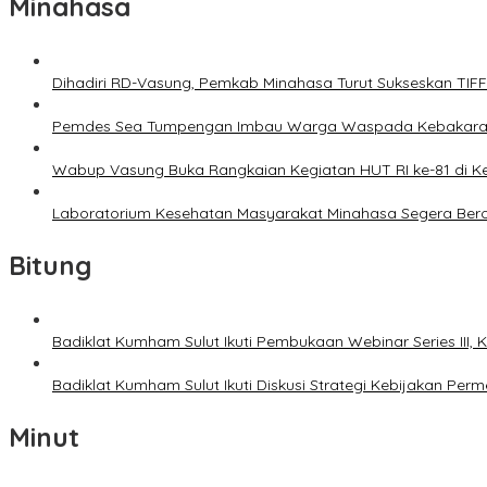
Minahasa
Dihadiri RD-Vasung, Pemkab Minahasa Turut Sukseskan TIF
Pemdes Sea Tumpengan Imbau Warga Waspada Kebakar
Wabup Vasung Buka Rangkaian Kegiatan HUT RI ke-81 di
Laboratorium Kesehatan Masyarakat Minahasa Segera Bero
Bitung
Badiklat Kumham Sulut Ikuti Pembukaan Webinar Series III
Badiklat Kumham Sulut Ikuti Diskusi Strategi Kebijakan P
Minut