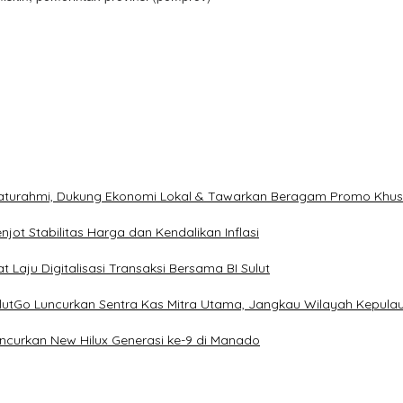
ilaturahmi, Dukung Ekonomi Lokal & Tawarkan Beragam Promo Khu
ot Stabilitas Harga dan Kendalikan Inflasi
 Laju Digitalisasi Transaksi Bersama BI Sulut
ulutGo Luncurkan Sentra Kas Mitra Utama, Jangkau Wilayah Kepula
uncurkan New Hilux Generasi ke-9 di Manado