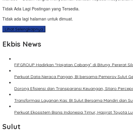
Tidak Ada Lagi Postingan yang Tersedia.
Tidak ada lagi halaman untuk dimuat.
Lihat Selengkapnya
Ekbis News
FIFGROUP Hadirkan “Hajatan Cabang” di Bitung: Pererat S
Perkuat Data Neraca Pangan, BI bersama Pemprov Sulut Genj
Dorong Efisiensi dan Transparansi Keuangan, Sitaro Percepat
Transformasi Layanan Kas: BI Sulut Bersama Mandiri dan S
Perkuat Ekosistem Bisnis Indonesia Timur, Hasjrat Toyota L
Sulut