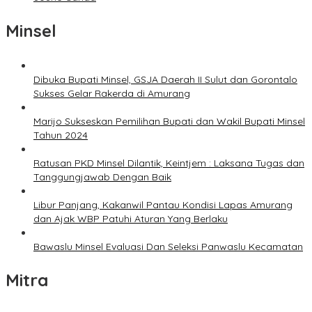
Minsel
Dibuka Bupati Minsel, GSJA Daerah II Sulut dan Gorontalo
Sukses Gelar Rakerda di Amurang
Marijo Sukseskan Pemilihan Bupati dan Wakil Bupati Minsel
Tahun 2024
Ratusan PKD Minsel Dilantik, Keintjem : Laksana Tugas dan
Tanggungjawab Dengan Baik
Libur Panjang, Kakanwil Pantau Kondisi Lapas Amurang
dan Ajak WBP Patuhi Aturan Yang Berlaku
Bawaslu Minsel Evaluasi Dan Seleksi Panwaslu Kecamatan
Mitra