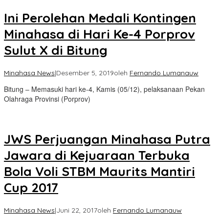
Ini Perolehan Medali Kontingen
Minahasa di Hari Ke-4 Porprov
Sulut X di Bitung
Minahasa News
|
Desember 5, 2019
oleh
Fernando Lumanauw
Bitung – Memasuki hari ke-4, Kamis (05/12), pelaksanaan Pekan
Olahraga Provinsi (Porprov)
JWS Perjuangan Minahasa Putra
Jawara di Kejuaraan Terbuka
Bola Voli STBM Maurits Mantiri
Cup 2017
Minahasa News
|
Juni 22, 2017
oleh
Fernando Lumanauw