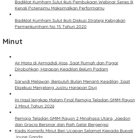
Badiklat Kumham Sulut Ikuti Pembukaan Webinar Series III,
Kenali Potensimu Maksimalkan Performamu
Badiklat Kumham Sulut Ikuti Diskusi Strategi Kebijakan
Permenkumham No 15 Tahun 2020
Minut
Air Mata di Airmadidi Atas, Saat Rumah dan Pagar
Dirobohkan, Harapan Keadilan Belum Padam
Sarwidi Melawan, Berpuluh Bulan Menanti Keadilan, Saat
Eksekusi Menjelang Justru Harapan Diuji
Ini Hasil lengkap Malam Final Remaja Teladan GMIM Rayon
2 Minut Tahun 2026
Remaja Teladan GMIM Rayon 2 Minahasa Utara, Jaedon
dan Gracia Bersinar dan Raih Gelar Bergengsi
Kadis Kominfo Minut Beri Ucapan Selamat Kepada Bupati
Joune Ganda