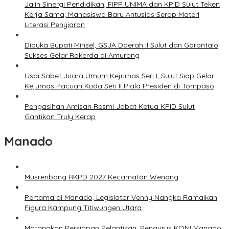
Jalin Sinergi Pendidikan, FIPP UNIMA dan KPID Sulut Teken
Kerja Sama; Mahasiswa Baru Antusias Serap Materi
Literasi Penyiaran
Dibuka Bupati Minsel, GSJA Daerah II Sulut dan Gorontalo
Sukses Gelar Rakerda di Amurang
Usai Sabet Juara Umum Kejurnas Seri I, Sulut Siap Gelar
Kejurnas Pacuan Kuda Seri II Piala Presiden di Tompaso
Pengasihan Amisan Resmi Jabat Ketua KPID Sulut
Gantikan Truly Kerap
Manado
Musrenbang RKPD 2027 Kecamatan Wenang
Pertama di Manado, Legislator Venny Nangka Ramaikan
Figura Kampung Titiwungen Utara
Matangkan Persiapan Pelantikan, Pengurus KONI Manado