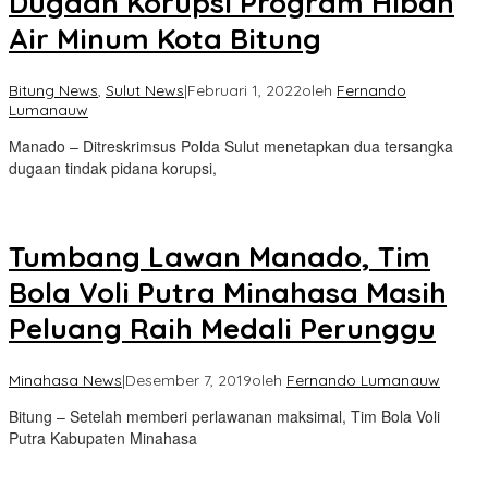
Dugaan Korupsi Program Hibah
Air Minum Kota Bitung
Bitung News
,
Sulut News
|
Februari 1, 2022
oleh
Fernando
Lumanauw
Manado – Ditreskrimsus Polda Sulut menetapkan dua tersangka
dugaan tindak pidana korupsi,
Tumbang Lawan Manado, Tim
Bola Voli Putra Minahasa Masih
Peluang Raih Medali Perunggu
Minahasa News
|
Desember 7, 2019
oleh
Fernando Lumanauw
Bitung – Setelah memberi perlawanan maksimal, Tim Bola Voli
Putra Kabupaten Minahasa