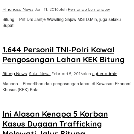
Minahasa News
|
Juni 11, 2016
oleh
Fernando Lumanauw
Bitung – Pnt Drs Jantje Wowiling Sajow MSi D.Min, juga selaku
Bupati
1.644 Personil TNI-Polri Kawal
Pengosongan Lahan KEK Bitung
Bitung News
,
Sulut News
|
Februari 5, 2016
oleh
cyber admin
Manado – Penertiban dan pengosongan lahan di Kawasan Ekonomi
Khusus (KEK) Kota
Ini Alasan Kenapa 5 Korban
Kasus Dugaan Trafficking
Melewati Jalur Bitung