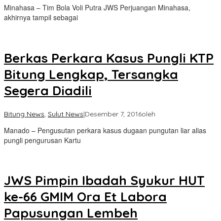
Minahasa – Tim Bola Voli Putra JWS Perjuangan Minahasa,
akhirnya tampil sebagai
Berkas Perkara Kasus Pungli KTP
Bitung Lengkap, Tersangka
Segera Diadili
Bitung News
,
Sulut News
|
Desember 7, 2016
oleh
Manado – Pengusutan perkara kasus dugaan pungutan liar alias
pungli pengurusan Kartu
JWS Pimpin Ibadah Syukur HUT
ke-66 GMIM Ora Et Labora
Papusungan Lembeh