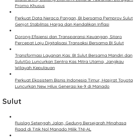
Promo Khusus
Perkuat Data Neraca Pangan, BI bersama Pemprov Sulut
Genjot Stabilitas Harga dan Kendalikan Inflasi
Dorong Efisiensi dan Transparansi Keuangan, Sitaro
Percepat Laju Digitalisasi Transaksi Bersama BI Sulut
Transformasi Layanan Kas: BI Sulut Bersama Mandiri dan
SulutGo Luncurkan Sentra Kas Mitra Utama, Jangkau
Wilayah Kepulauan
Perkuat Ekosistem Bisnis Indonesia Timur, Hasjrat Toyota
Luncurkan New Hilux Generasi ke-9 di Manado
Sulut
Ruislag Setengah Jalan, Gedung Bersejarah Minahasa
Raad di Titik Nol Manado Milik TNI-AL