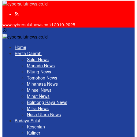
www.cybersulutnews.co.id 2010-2025
Home
Berita Daerah
Sulut News
Manado News
Bitung News
Tomohon News
Minahasa News
Minsel News
Minut News
Bolmong Raya News
Mitra News
Nusa Utara News
Budaya Sulut
Kesenian
Kuliner