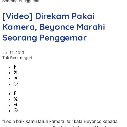
Seorang Penggemar
[Video] Direkam Pakai
Kamera, Beyonce Marahi
Seorang Penggemar
Juli 16, 2013
Tak Berkategori
“Lebih baik kamu taruh kamera itu!” kata Beyonce kepada