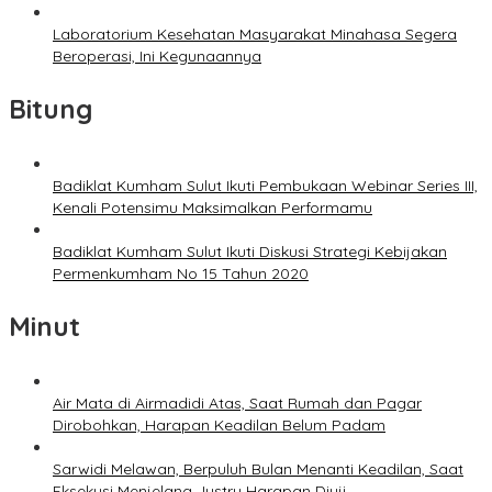
Laboratorium Kesehatan Masyarakat Minahasa Segera
Beroperasi, Ini Kegunaannya
Bitung
Badiklat Kumham Sulut Ikuti Pembukaan Webinar Series III,
Kenali Potensimu Maksimalkan Performamu
Badiklat Kumham Sulut Ikuti Diskusi Strategi Kebijakan
Permenkumham No 15 Tahun 2020
Minut
Air Mata di Airmadidi Atas, Saat Rumah dan Pagar
Dirobohkan, Harapan Keadilan Belum Padam
Sarwidi Melawan, Berpuluh Bulan Menanti Keadilan, Saat
Eksekusi Menjelang Justru Harapan Diuji