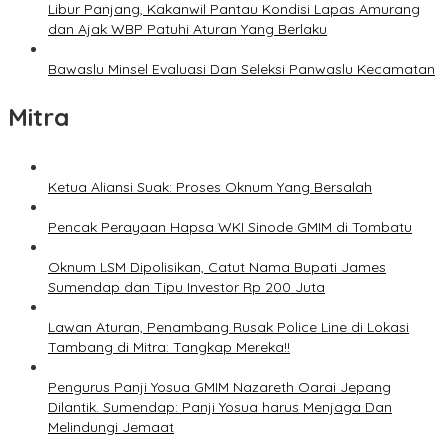
Libur Panjang, Kakanwil Pantau Kondisi Lapas Amurang
dan Ajak WBP Patuhi Aturan Yang Berlaku
Bawaslu Minsel Evaluasi Dan Seleksi Panwaslu Kecamatan
Mitra
Ketua Aliansi Suak: Proses Oknum Yang Bersalah
Pencak Perayaan Hapsa WKI Sinode GMIM di Tombatu
Oknum LSM Dipolisikan, Catut Nama Bupati James
Sumendap dan Tipu Investor Rp 200 Juta
Lawan Aturan, Penambang Rusak Police Line di Lokasi
Tambang di Mitra: Tangkap Mereka!!
Pengurus Panji Yosua GMIM Nazareth Oarai Jepang
Dilantik. Sumendap: Panji Yosua harus Menjaga Dan
Melindungi Jemaat