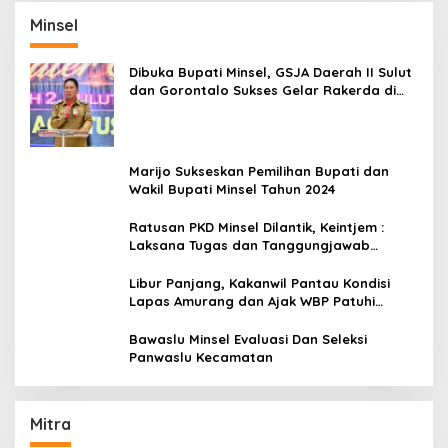
Minsel
Dibuka Bupati Minsel, GSJA Daerah II Sulut
dan Gorontalo Sukses Gelar Rakerda di
Amurang
Marijo Sukseskan Pemilihan Bupati dan
Wakil Bupati Minsel Tahun 2024
Ratusan PKD Minsel Dilantik, Keintjem :
Laksana Tugas dan Tanggungjawab
Dengan Baik
Libur Panjang, Kakanwil Pantau Kondisi
Lapas Amurang dan Ajak WBP Patuhi
Aturan Yang Berlaku
Bawaslu Minsel Evaluasi Dan Seleksi
Panwaslu Kecamatan
Mitra