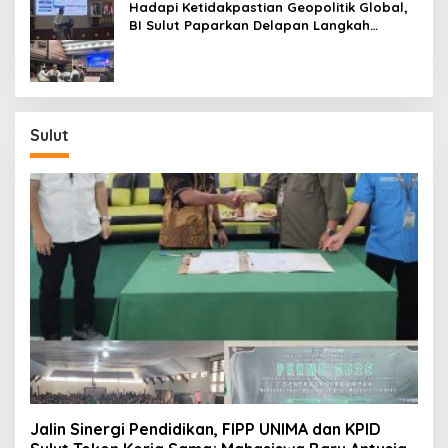
Hadapi Ketidakpastian Geopolitik Global,
BI Sulut Paparkan Delapan Langkah
Strategis Perkuat Rupiah dan Stabilitas
Ekonomi
Sulut
Jalin Sinergi Pendidikan, FIPP UNIMA dan KPID