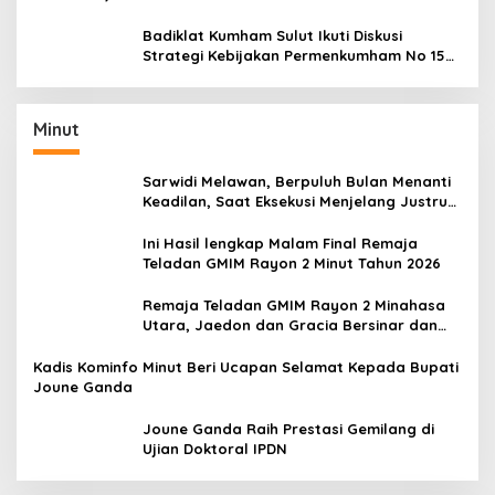
Performamu
Badiklat Kumham Sulut Ikuti Diskusi
Strategi Kebijakan Permenkumham No 15
Tahun 2020
Minut
Sarwidi Melawan, Berpuluh Bulan Menanti
Keadilan, Saat Eksekusi Menjelang Justru
Harapan Diuji
Ini Hasil lengkap Malam Final Remaja
Teladan GMIM Rayon 2 Minut Tahun 2026
Remaja Teladan GMIM Rayon 2 Minahasa
Utara, Jaedon dan Gracia Bersinar dan
Raih Gelar Bergengsi
Kadis Kominfo Minut Beri Ucapan Selamat Kepada Bupati
Joune Ganda
Joune Ganda Raih Prestasi Gemilang di
Ujian Doktoral IPDN