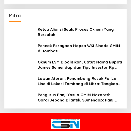
Mitra
Ketua Aliansi Suak: Proses Oknum Yang
Bersalah
Pencak Perayaan Hapsa WKI Sinode GMIM
di Tombatu
Oknum LSM Dipolisikan, Catut Nama Bupati
James Sumendap dan Tipu Investor Rp
200 Juta
Lawan Aturan, Penambang Rusak Police
Line di Lokasi Tambang di Mitra: Tangkap
Mereka!!
Pengurus Panji Yosua GMIM Nazareth
Oarai Jepang Dilantik. Sumendap: Panji
Yosua harus Menjaga Dan Melindungi
Jemaat