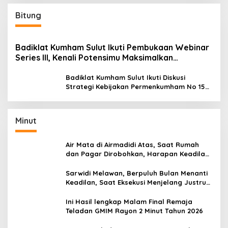
Bitung
Badiklat Kumham Sulut Ikuti Pembukaan Webinar
Series III, Kenali Potensimu Maksimalkan
Performamu
Badiklat Kumham Sulut Ikuti Diskusi
Strategi Kebijakan Permenkumham No 15
Tahun 2020
Minut
Air Mata di Airmadidi Atas, Saat Rumah
dan Pagar Dirobohkan, Harapan Keadilan
Belum Padam
Sarwidi Melawan, Berpuluh Bulan Menanti
Keadilan, Saat Eksekusi Menjelang Justru
Harapan Diuji
Ini Hasil lengkap Malam Final Remaja
Teladan GMIM Rayon 2 Minut Tahun 2026