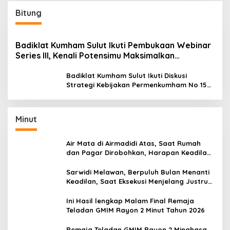
Bitung
Badiklat Kumham Sulut Ikuti Pembukaan Webinar
Series III, Kenali Potensimu Maksimalkan
Performamu
Badiklat Kumham Sulut Ikuti Diskusi
Strategi Kebijakan Permenkumham No 15
Tahun 2020
Minut
Air Mata di Airmadidi Atas, Saat Rumah
dan Pagar Dirobohkan, Harapan Keadilan
Belum Padam
Sarwidi Melawan, Berpuluh Bulan Menanti
Keadilan, Saat Eksekusi Menjelang Justru
Harapan Diuji
Ini Hasil lengkap Malam Final Remaja
Teladan GMIM Rayon 2 Minut Tahun 2026
Remaja Teladan GMIM Rayon 2 Minahasa