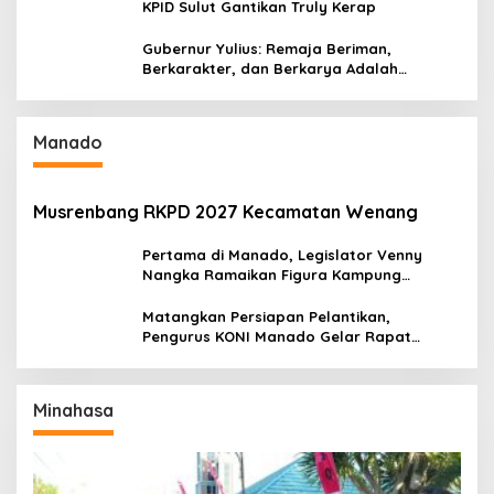
KPID Sulut Gantikan Truly Kerap
Gubernur Yulius: Remaja Beriman,
Berkarakter, dan Berkarya Adalah
Kekuatan Sulawesi Utara
Manado
Musrenbang RKPD 2027 Kecamatan Wenang
Pertama di Manado, Legislator Venny
Nangka Ramaikan Figura Kampung
Titiwungen Utara
Matangkan Persiapan Pelantikan,
Pengurus KONI Manado Gelar Rapat
Perdana
Minahasa