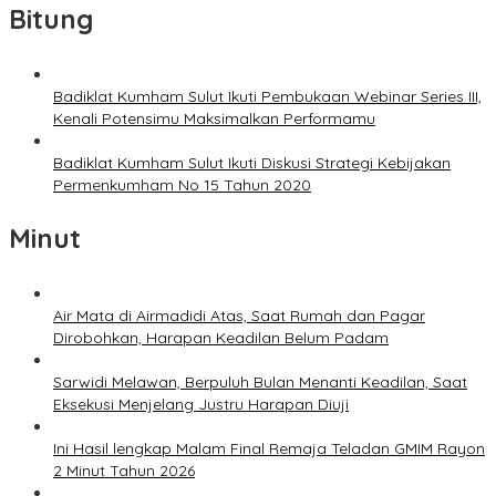
Bitung
Badiklat Kumham Sulut Ikuti Pembukaan Webinar Series III,
Kenali Potensimu Maksimalkan Performamu
Badiklat Kumham Sulut Ikuti Diskusi Strategi Kebijakan
Permenkumham No 15 Tahun 2020
Minut
Air Mata di Airmadidi Atas, Saat Rumah dan Pagar
Dirobohkan, Harapan Keadilan Belum Padam
Sarwidi Melawan, Berpuluh Bulan Menanti Keadilan, Saat
Eksekusi Menjelang Justru Harapan Diuji
Ini Hasil lengkap Malam Final Remaja Teladan GMIM Rayon
2 Minut Tahun 2026