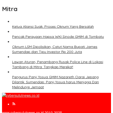
Mitra
Ketua Aliansi Suak: Proses Oknum Yang Bersalah
Pencak Perayaan Hapsa WKI Sinode GMIM di Tombatu
Oknum LSM Dipolisikan, Catut Nama Bupati James
Sumendap dan Tipu Investor Rp 200 Juta
Lawan Aturan, Penambang Rusak Police Line di Lokasi
Tambang di Mitra: Tangkap Mereka!!
Pengurus Panji Yosua GMIM Nazareth Oarai Jepang
Dilantik. Sumendap: Panji Yosua harus Menjaga Dan
Melindungi Jemaat
www.cybersulutnews.co.id 2010-2025