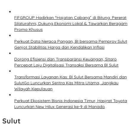
FIFGROUP Hadirkan “Hajatan Cabang” di Bitung: Pererat
Silaturahmi, Dukung Ekonomi Lokal & Tawarkan Beragam
Promo Khusus
Perkuat Data Neraca Pangan, BI bersama Pemprov Sulut
Genjot Stabilitas Harga dan Kendalikan Inflasi
Dorong Efisiensi dan Transparansi Keuangan, Sitaro
Percepat Laju Digitalisasi Transaksi Bersama BI Sulut
Transformasi Layanan Kas: BI Sulut Bersama Mandiri dan
SulutGo Luncurkan Sentra Kas Mitra Utama, Jangkau
Wilayah Kepulauan
Perkuat Ekosistem Bisnis Indonesia Timur, Hasjrat Toyota
Luncurkan New Hilux Generasi ke-9 di Manado
Sulut