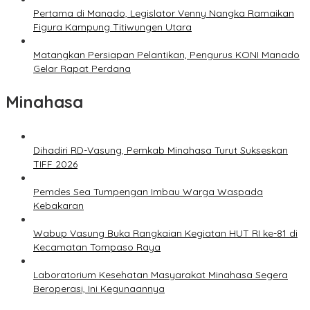
Pertama di Manado, Legislator Venny Nangka Ramaikan
Figura Kampung Titiwungen Utara
Matangkan Persiapan Pelantikan, Pengurus KONI Manado
Gelar Rapat Perdana
Minahasa
Dihadiri RD-Vasung, Pemkab Minahasa Turut Sukseskan
TIFF 2026
Pemdes Sea Tumpengan Imbau Warga Waspada
Kebakaran
Wabup Vasung Buka Rangkaian Kegiatan HUT RI ke-81 di
Kecamatan Tompaso Raya
Laboratorium Kesehatan Masyarakat Minahasa Segera
Beroperasi, Ini Kegunaannya