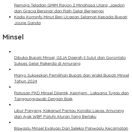
Remaja Teladan GMIM Rayon 2 Minahasa Utara, Jaedon
dan Gracia Bersinar dan Raih Gelar Bergengsi
Kadis Kominfo Minut Beri Ucapan Selamat Kepada Bupati
Joune Ganda
Minsel
Dibuka Bupati Minsel, GSJA Daerah II Sulut dan Gorontalo
Sukses Gelar Rakerda di Amurang
Marijo Sukseskan Pemilihan Bupati dan Wakil Bupati Minsel
Tahun 2024
Ratusan PKD Minsel Dilantik, Keintjem : Laksana Tugas dan
Tanggungjawab Dengan Baik
Libur Panjang, Kakanwil Pantau Kondisi Lapas Amurang
dan Ajak WBP Patuhi Aturan Yang Berlaku
Bawaslu Minsel Evaluasi Dan Seleksi Panwaslu Kecamatan