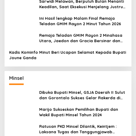
Sarwidi Melawan, Berpuluh Bulan Menanti
Keadilan, Saat Eksekusi Menjelang Justru
Harapan Diuji
Ini Hasil lengkap Malam Final Remaja
Teladan GMIM Rayon 2 Minut Tahun 2026
Remaja Teladan GMIM Rayon 2 Minahasa
Utara, Jaedon dan Gracia Bersinar dan
Raih Gelar Bergengsi
Kadis Kominfo Minut Beri Ucapan Selamat Kepada Bupati
Joune Ganda
Minsel
Dibuka Bupati Minsel, GSJA Daerah II Sulut
dan Gorontalo Sukses Gelar Rakerda di
Amurang
Marijo Sukseskan Pemilihan Bupati dan
Wakil Bupati Minsel Tahun 2024
Ratusan PKD Minsel Dilantik, Keintjem :
Laksana Tugas dan Tanggungjawab