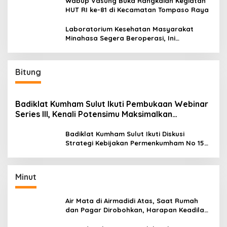
Wabup Vasung Buka Rangkaian Kegiatan
HUT RI ke-81 di Kecamatan Tompaso Raya
Laboratorium Kesehatan Masyarakat
Minahasa Segera Beroperasi, Ini
Kegunaannya
Bitung
Badiklat Kumham Sulut Ikuti Pembukaan Webinar
Series III, Kenali Potensimu Maksimalkan
Performamu
Badiklat Kumham Sulut Ikuti Diskusi
Strategi Kebijakan Permenkumham No 15
Tahun 2020
Minut
Air Mata di Airmadidi Atas, Saat Rumah
dan Pagar Dirobohkan, Harapan Keadilan
Belum Padam