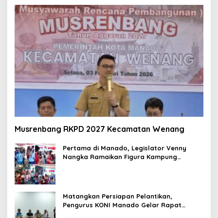
Musrenbang RKPD 2027 Kecamatan Wenang
Pertama di Manado, Legislator Venny
Nangka Ramaikan Figura Kampung
Titiwungen Utara
Matangkan Persiapan Pelantikan,
Pengurus KONI Manado Gelar Rapat
Perdana