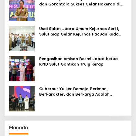
dan Gorontalo Sukses Gelar Rakerda di
Amurang
Usai Sabet Juara Umum Kejurnas Seri I,
Sulut Siap Gelar Kejurnas Pacuan Kuda
Seri II Piala Presiden di Tompaso
Pengasihan Amisan Resmi Jabat Ketua
KPID Sulut Gantikan Truly Kerap
Gubernur Yulius: Remaja Beriman,
Berkarakter, dan Berkarya Adalah
Kekuatan Sulawesi Utara
Manado