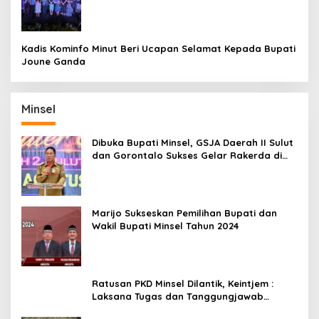
Raih Gelar Bergengsi
Kadis Kominfo Minut Beri Ucapan Selamat Kepada Bupati
Joune Ganda
Minsel
Dibuka Bupati Minsel, GSJA Daerah II Sulut
dan Gorontalo Sukses Gelar Rakerda di
Amurang
Marijo Sukseskan Pemilihan Bupati dan
Wakil Bupati Minsel Tahun 2024
Ratusan PKD Minsel Dilantik, Keintjem :
Laksana Tugas dan Tanggungjawab
Dengan Baik