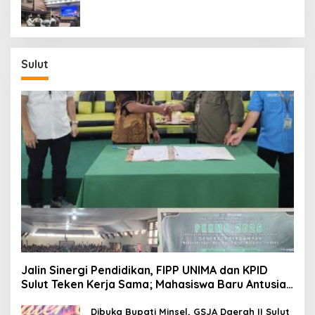
Ekonomi
Sulut
Jalin Sinergi Pendidikan, FIPP UNIMA dan KPID
Sulut Teken Kerja Sama; Mahasiswa Baru Antusias
Serap Materi Literasi Penyiaran
Dibuka Bupati Minsel, GSJA Daerah II Sulut