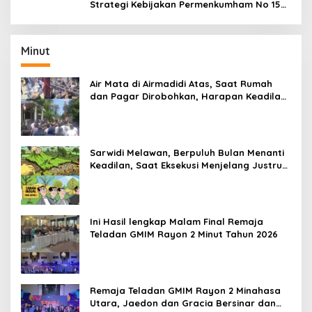
Strategi Kebijakan Permenkumham No 15
Tahun 2020
Minut
Air Mata di Airmadidi Atas, Saat Rumah
dan Pagar Dirobohkan, Harapan Keadilan
Belum Padam
Sarwidi Melawan, Berpuluh Bulan Menanti
Keadilan, Saat Eksekusi Menjelang Justru
Harapan Diuji
Ini Hasil lengkap Malam Final Remaja
Teladan GMIM Rayon 2 Minut Tahun 2026
Remaja Teladan GMIM Rayon 2 Minahasa
Utara, Jaedon dan Gracia Bersinar dan