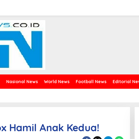
Nasional News
World News
Football News
Editorial N
ox Hamil Anak Kedua!