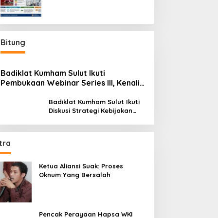
Bitung
Badiklat Kumham Sulut Ikuti
Pembukaan Webinar Series III, Kenali
Potensimu Maksimalkan Performamu
Badiklat Kumham Sulut Ikuti
Diskusi Strategi Kebijakan
Permenkumham No 15 Tahun
2020
tra
Ketua Aliansi Suak: Proses
Oknum Yang Bersalah
Pencak Perayaan Hapsa WKI