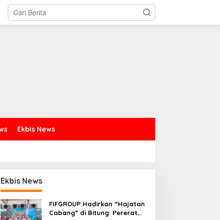
ews
Ekbis News
Ekbis News
FIFGROUP Hadirkan “Hajatan
Cabang” di Bitung: Pererat