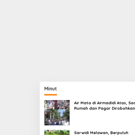
Minut
Air Mata di Airmadidi Atas, Sa
Rumah dan Pagar Dirobohkan
Harapan Keadilan Belum Pa
Sarwidi Melawan, Berpuluh