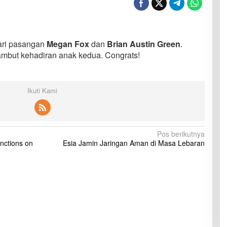
ari pasangan
Megan Fox
dan
Brian Austin Green
.
mbut kehadiran anak kedua. Congrats!
Ikuti Kami
Pos berikutnya
anctions on
Esia Jamin Jaringan Aman di Masa Lebaran