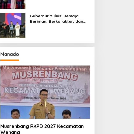
Gubernur Yulius: Remaja
Beriman, Berkarakter, dan
Berkarya Adalah Kekuatan
Sulawesi Utara
Manado
Musrenbang RKPD 2027 Kecamatan
Wenang