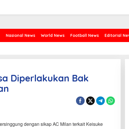
Nasional News
World News
Football News
Editorial N
a Diperlakukan Bak
an
rsinggung dengan sikap AC Milan terkait Keisuke