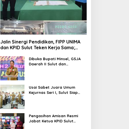
Jalin Sinergi Pendidikan, FIPP UNIMA
dan KPID Sulut Teken Kerja Sama;
Mahasiswa Baru Antusias Serap Materi
Literasi Penyiaran
Dibuka Bupati Minsel, GSJA
Daerah II Sulut dan
Gorontalo Sukses Gelar
Rakerda di Amurang
Usai Sabet Juara Umum
Kejurnas Seri I, Sulut Siap
Gelar Kejurnas Pacuan Kuda
Seri II Piala Presiden di
Tompaso
Pengasihan Amisan Resmi
Jabat Ketua KPID Sulut
Gantikan Truly Kerap