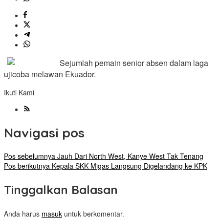
Sejumlah pemain senior absen dalam laga
ujicoba melawan Ekuador.
Ikuti Kami
Navigasi pos
Pos sebelumnya
Jauh Dari North West, Kanye West Tak Tenang
Pos berikutnya
Kepala SKK Migas Langsung Digelandang ke KPK
Tinggalkan Balasan
Anda harus
masuk
untuk berkomentar.