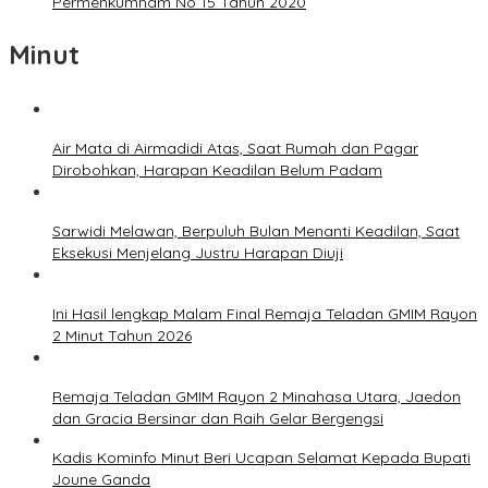
Permenkumham No 15 Tahun 2020
Minut
Air Mata di Airmadidi Atas, Saat Rumah dan Pagar
Dirobohkan, Harapan Keadilan Belum Padam
Sarwidi Melawan, Berpuluh Bulan Menanti Keadilan, Saat
Eksekusi Menjelang Justru Harapan Diuji
Ini Hasil lengkap Malam Final Remaja Teladan GMIM Rayon
2 Minut Tahun 2026
Remaja Teladan GMIM Rayon 2 Minahasa Utara, Jaedon
dan Gracia Bersinar dan Raih Gelar Bergengsi
Kadis Kominfo Minut Beri Ucapan Selamat Kepada Bupati
Joune Ganda