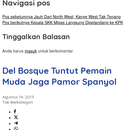
Navigasi pos
Pos sebelumnya
Jauh Dari North West, Kanye West Tak Tenang
Pos berikutnya
Kepala SKK Migas Langsung Digelandang ke KPK
Tinggalkan Balasan
Anda harus
masuk
untuk berkomentar.
Del Bosque Tuntut Pemain
Muda Jaga Pamor Spanyol
Agustus 14, 2013
Tak Berkategori