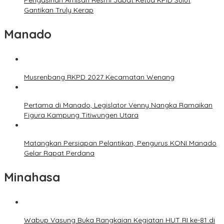
Pengasihan Amisan Resmi Jabat Ketua KPID Sulut
Gantikan Truly Kerap
Manado
Musrenbang RKPD 2027 Kecamatan Wenang
Pertama di Manado, Legislator Venny Nangka Ramaikan
Figura Kampung Titiwungen Utara
Matangkan Persiapan Pelantikan, Pengurus KONI Manado
Gelar Rapat Perdana
Minahasa
Wabup Vasung Buka Rangkaian Kegiatan HUT RI ke-81 di