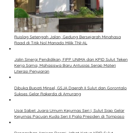
Ruislag Setengah Jalan, Gedung Bersejarah Minahasa
Raad di Titik Nol Manado Milik TNI-AL
Jalin Sinergi Pendidikan, FIPP UNIMA dan KPID Sulut Teken
Kerja Sama; Mahasiswa Baru Antusias Serap Materi
Literasi Penyiaran
Dibuka Bupati Minsel, GSJA Daerah II Sulut dan Gorontalo
Sukses Gelar Rakerda di Amurang
Usai Sabet Juara Umum Kejurnas Seri I, Sulut Siap Gelar
Kejurnas Pacuan Kuda Seri II Piala Presiden di Tompaso