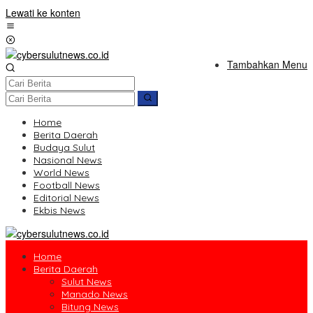
Lewati ke konten
Tambahkan Menu
Home
Berita Daerah
Budaya Sulut
Nasional News
World News
Football News
Editorial News
Ekbis News
Home
Berita Daerah
Sulut News
Manado News
Bitung News