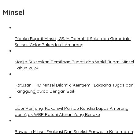
Minsel
Dibuka Bupati Minsel, GSJA Daerah II Sulut dan Gorontalo
Sukses Gelar Rakerda di Amurang
Marijo Sukseskan Pemilihan Bupati dan Wakil Bupati Minsel
Tahun 2024
Ratusan PKD Minsel Dilantik, Keintjem : Laksana Tugas dan
Tanggungjawab Dengan Baik
Libur Panjang, Kakanwil Pantau Kondisi Lapas Amurang
dan Ajak WBP Patuhi Aturan Yang Berlaku
Bawaslu Minsel Evaluasi Dan Seleksi Panwaslu Kecamatan