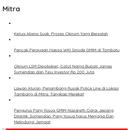
Mitra
Ketua Aliansi Suak: Proses Oknum Yang Bersalah
Pencak Perayaan Hapsa WKI Sinode GMIM di Tombatu
Oknum LSM Dipolisikan, Catut Nama Bupati James
Sumendap dan Tipu Investor Rp 200 Juta
Lawan Aturan, Penambang Rusak Police Line di Lokasi
Tambang di Mitra: Tangkap Mereka!!
Pengurus Panji Yosua GMIM Nazareth Oarai Jepang
Dilantik. Sumendap: Panji Yosua harus Menjaga Dan
Melindungi Jemaat