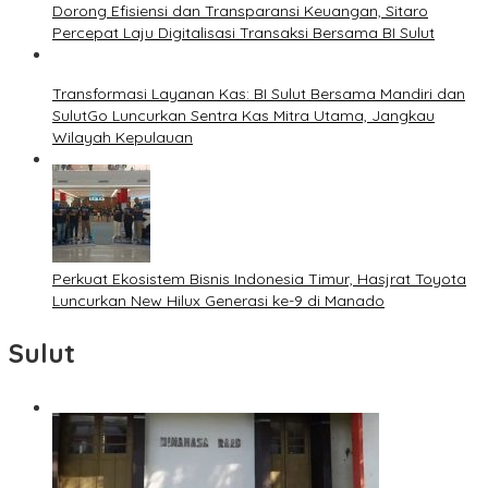
Dorong Efisiensi dan Transparansi Keuangan, Sitaro
Percepat Laju Digitalisasi Transaksi Bersama BI Sulut
Transformasi Layanan Kas: BI Sulut Bersama Mandiri dan
SulutGo Luncurkan Sentra Kas Mitra Utama, Jangkau
Wilayah Kepulauan
Perkuat Ekosistem Bisnis Indonesia Timur, Hasjrat Toyota
Luncurkan New Hilux Generasi ke-9 di Manado
Sulut