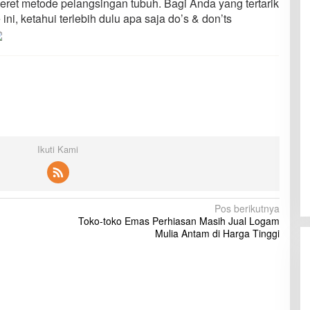
ederet metode pelangsingan tubuh. Bagi Anda yang tertarik
i, ketahui terlebih dulu apa saja do’s & don’ts
Ikuti Kami
Pos berikutnya
Toko-toko Emas Perhiasan Masih Jual Logam
Mulia Antam di Harga Tinggi