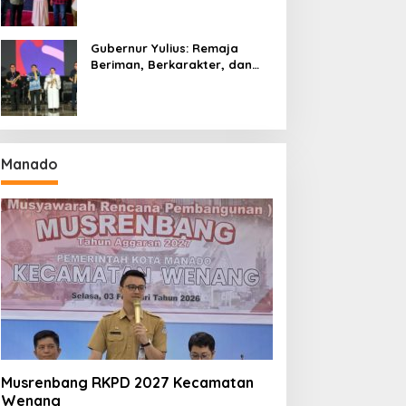
Gubernur Yulius: Remaja
Beriman, Berkarakter, dan
Berkarya Adalah Kekuatan
Sulawesi Utara
Manado
Musrenbang RKPD 2027 Kecamatan
Wenang