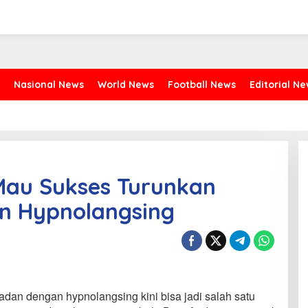
Nasional News
World News
Football News
Editorial N
 Mau Sukses Turunkan
n Hypnolangsing
adan dengan hypnolangsing kini bisa jadi salah satu