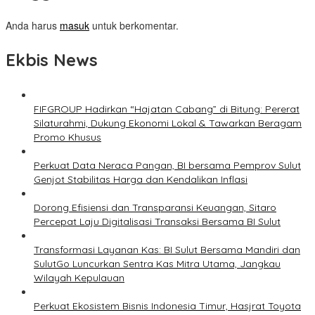
Anda harus
masuk
untuk berkomentar.
Ekbis News
FIFGROUP Hadirkan “Hajatan Cabang” di Bitung: Pererat
Silaturahmi, Dukung Ekonomi Lokal & Tawarkan Beragam
Promo Khusus
Perkuat Data Neraca Pangan, BI bersama Pemprov Sulut
Genjot Stabilitas Harga dan Kendalikan Inflasi
Dorong Efisiensi dan Transparansi Keuangan, Sitaro
Percepat Laju Digitalisasi Transaksi Bersama BI Sulut
Transformasi Layanan Kas: BI Sulut Bersama Mandiri dan
SulutGo Luncurkan Sentra Kas Mitra Utama, Jangkau
Wilayah Kepulauan
Perkuat Ekosistem Bisnis Indonesia Timur, Hasjrat Toyota