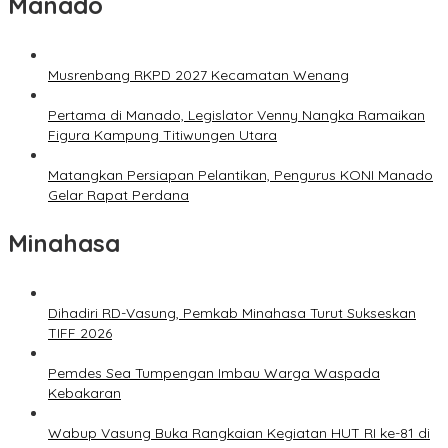
Manado
Musrenbang RKPD 2027 Kecamatan Wenang
Pertama di Manado, Legislator Venny Nangka Ramaikan
Figura Kampung Titiwungen Utara
Matangkan Persiapan Pelantikan, Pengurus KONI Manado
Gelar Rapat Perdana
Minahasa
Dihadiri RD-Vasung, Pemkab Minahasa Turut Sukseskan
TIFF 2026
Pemdes Sea Tumpengan Imbau Warga Waspada
Kebakaran
Wabup Vasung Buka Rangkaian Kegiatan HUT RI ke-81 di