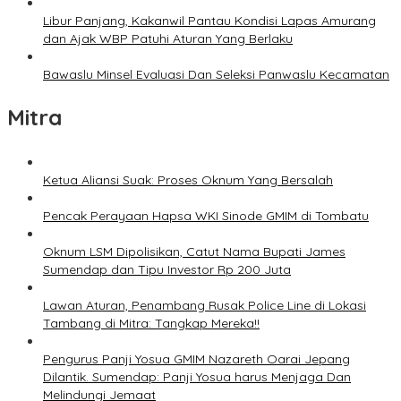
Libur Panjang, Kakanwil Pantau Kondisi Lapas Amurang
dan Ajak WBP Patuhi Aturan Yang Berlaku
Bawaslu Minsel Evaluasi Dan Seleksi Panwaslu Kecamatan
Mitra
Ketua Aliansi Suak: Proses Oknum Yang Bersalah
Pencak Perayaan Hapsa WKI Sinode GMIM di Tombatu
Oknum LSM Dipolisikan, Catut Nama Bupati James
Sumendap dan Tipu Investor Rp 200 Juta
Lawan Aturan, Penambang Rusak Police Line di Lokasi
Tambang di Mitra: Tangkap Mereka!!
Pengurus Panji Yosua GMIM Nazareth Oarai Jepang
Dilantik. Sumendap: Panji Yosua harus Menjaga Dan
Melindungi Jemaat