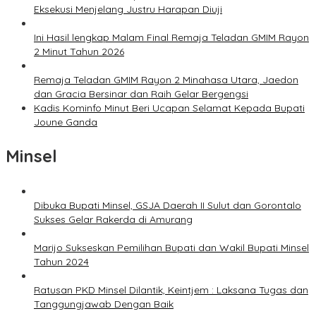
Eksekusi Menjelang Justru Harapan Diuji
Ini Hasil lengkap Malam Final Remaja Teladan GMIM Rayon
2 Minut Tahun 2026
Remaja Teladan GMIM Rayon 2 Minahasa Utara, Jaedon
dan Gracia Bersinar dan Raih Gelar Bergengsi
Kadis Kominfo Minut Beri Ucapan Selamat Kepada Bupati
Joune Ganda
Minsel
Dibuka Bupati Minsel, GSJA Daerah II Sulut dan Gorontalo
Sukses Gelar Rakerda di Amurang
Marijo Sukseskan Pemilihan Bupati dan Wakil Bupati Minsel
Tahun 2024
Ratusan PKD Minsel Dilantik, Keintjem : Laksana Tugas dan
Tanggungjawab Dengan Baik