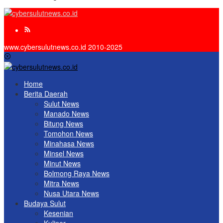
www.cybersulutnews.co.id 2010-2025
Home
Berita Daerah
Sulut News
Manado News
Bitung News
Tomohon News
Minahasa News
Minsel News
Minut News
Bolmong Raya News
Mitra News
Nusa Utara News
Budaya Sulut
Kesenian