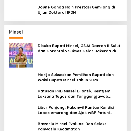
Joune Ganda Raih Prestasi Gemilang di
Ujian Doktoral IPDN
Minsel
Dibuka Bupati Minsel, GSJA Daerah II Sulut
dan Gorontalo Sukses Gelar Rakerda di
Amurang
Marijo Sukseskan Pemilihan Bupati dan
Wakil Bupati Minsel Tahun 2024
Ratusan PKD Minsel Dilantik, Keintjem :
Laksana Tugas dan Tanggungjawab
Dengan Baik
Libur Panjang, Kakanwil Pantau Kondisi
Lapas Amurang dan Ajak WBP Patuhi
Aturan Yang Berlaku
Bawaslu Minsel Evaluasi Dan Seleksi
Panwaslu Kecamatan