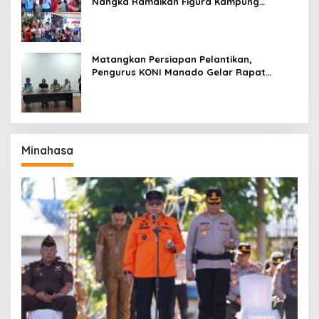
Nangka Ramaikan Figura Kampung
Titiwungen Utara
Matangkan Persiapan Pelantikan,
Pengurus KONI Manado Gelar Rapat
Perdana
Minahasa