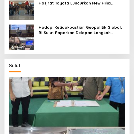
Hasjrat Toyota Luncurkan New Hilux
Generasi ke-9 di Manado
Hadapi Ketidakpastian Geopolitik Global,
BI Sulut Paparkan Delapan Langkah
Strategis Perkuat Rupiah dan Stabilitas
Ekonomi
Sulut