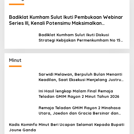
Badiklat Kumham Sulut Ikuti Pembukaan Webinar
Series III, Kenali Potensimu Maksimalkan
Performamu
Badiklat Kumham Sulut Ikuti Diskusi
Strategi Kebijakan Permenkumham No 15
Tahun 2020
Minut
Sarwidi Melawan, Berpuluh Bulan Menanti
Keadilan, Saat Eksekusi Menjelang Justru
Harapan Diuji
Ini Hasil lengkap Malam Final Remaja
Teladan GMIM Rayon 2 Minut Tahun 2026
Remaja Teladan GMIM Rayon 2 Minahasa
Utara, Jaedon dan Gracia Bersinar dan
Raih Gelar Bergengsi
Kadis Kominfo Minut Beri Ucapan Selamat Kepada Bupati
Joune Ganda