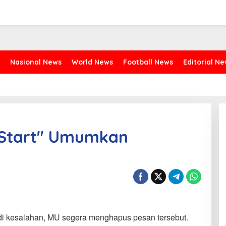
Nasional News
World News
Football News
Editorial N
 Start" Umumkan
adi kesalahan, MU segera menghapus pesan tersebut.