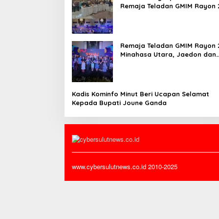
Remaja Teladan GMIM Rayon 
Minut Tahun 2026
Remaja Teladan GMIM Rayon 
Minahasa Utara, Jaedon dan
Gracia Bersinar dan Raih Gel
Bergengsi
Kadis Kominfo Minut Beri Ucapan Selamat
Kepada Bupati Joune Ganda
www.cybersulutnews.co.id 2010-2025