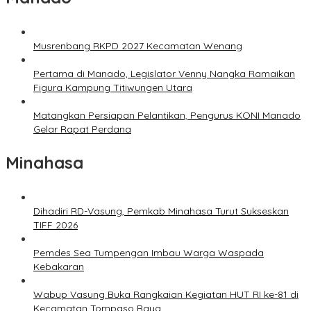
Musrenbang RKPD 2027 Kecamatan Wenang
Pertama di Manado, Legislator Venny Nangka Ramaikan
Figura Kampung Titiwungen Utara
Matangkan Persiapan Pelantikan, Pengurus KONI Manado
Gelar Rapat Perdana
Minahasa
Dihadiri RD-Vasung, Pemkab Minahasa Turut Sukseskan
TIFF 2026
Pemdes Sea Tumpengan Imbau Warga Waspada
Kebakaran
Wabup Vasung Buka Rangkaian Kegiatan HUT RI ke-81 di
Kecamatan Tompaso Raya