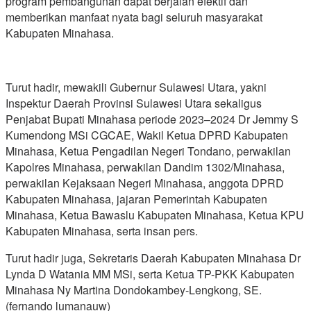
program pembangunan dapat berjalan efektif dan
memberikan manfaat nyata bagi seluruh masyarakat
Kabupaten Minahasa.
Turut hadir, mewakili Gubernur Sulawesi Utara, yakni
Inspektur Daerah Provinsi Sulawesi Utara sekaligus
Penjabat Bupati Minahasa periode 2023–2024 Dr Jemmy S
Kumendong MSi CGCAE, Wakil Ketua DPRD Kabupaten
Minahasa, Ketua Pengadilan Negeri Tondano, perwakilan
Kapolres Minahasa, perwakilan Dandim 1302/Minahasa,
perwakilan Kejaksaan Negeri Minahasa, anggota DPRD
Kabupaten Minahasa, jajaran Pemerintah Kabupaten
Minahasa, Ketua Bawaslu Kabupaten Minahasa, Ketua KPU
Kabupaten Minahasa, serta insan pers.
Turut hadir juga, Sekretaris Daerah Kabupaten Minahasa Dr
Lynda D Watania MM MSi, serta Ketua TP-PKK Kabupaten
Minahasa Ny Martina Dondokambey-Lengkong, SE.
(fernando lumanauw)