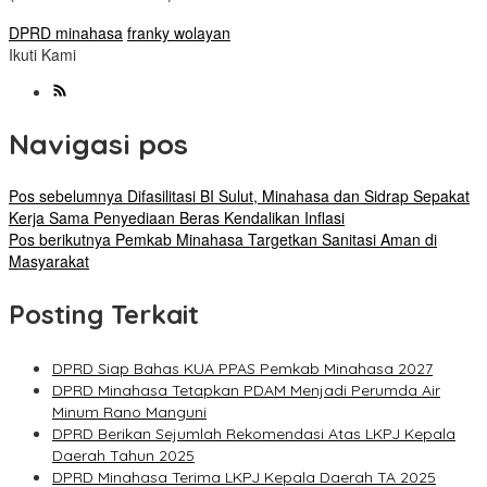
DPRD minahasa
franky wolayan
Ikuti Kami
Navigasi pos
Pos sebelumnya
Difasilitasi BI Sulut, Minahasa dan Sidrap Sepakat
Kerja Sama Penyediaan Beras Kendalikan Inflasi
Pos berikutnya
Pemkab Minahasa Targetkan Sanitasi Aman di
Masyarakat
Posting Terkait
DPRD Siap Bahas KUA PPAS Pemkab Minahasa 2027
DPRD Minahasa Tetapkan PDAM Menjadi Perumda Air
Minum Rano Manguni
DPRD Berikan Sejumlah Rekomendasi Atas LKPJ Kepala
Daerah Tahun 2025
DPRD Minahasa Terima LKPJ Kepala Daerah TA 2025