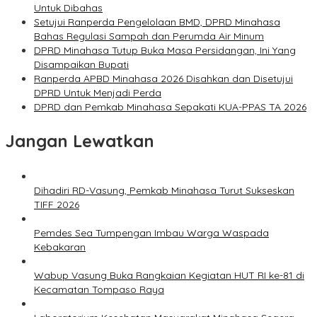
Untuk Dibahas
Setujui Ranperda Pengelolaan BMD, DPRD Minahasa
Bahas Regulasi Sampah dan Perumda Air Minum
DPRD Minahasa Tutup Buka Masa Persidangan, Ini Yang
Disampaikan Bupati
Ranperda APBD Minahasa 2026 Disahkan dan Disetujui
DPRD Untuk Menjadi Perda
DPRD dan Pemkab Minahasa Sepakati KUA-PPAS TA 2026
Jangan Lewatkan
Dihadiri RD-Vasung, Pemkab Minahasa Turut Sukseskan
TIFF 2026
Pemdes Sea Tumpengan Imbau Warga Waspada
Kebakaran
Wabup Vasung Buka Rangkaian Kegiatan HUT RI ke-81 di
Kecamatan Tompaso Raya