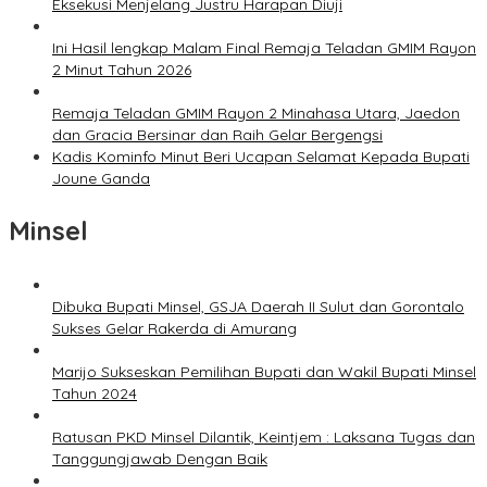
Eksekusi Menjelang Justru Harapan Diuji
Ini Hasil lengkap Malam Final Remaja Teladan GMIM Rayon
2 Minut Tahun 2026
Remaja Teladan GMIM Rayon 2 Minahasa Utara, Jaedon
dan Gracia Bersinar dan Raih Gelar Bergengsi
Kadis Kominfo Minut Beri Ucapan Selamat Kepada Bupati
Joune Ganda
Minsel
Dibuka Bupati Minsel, GSJA Daerah II Sulut dan Gorontalo
Sukses Gelar Rakerda di Amurang
Marijo Sukseskan Pemilihan Bupati dan Wakil Bupati Minsel
Tahun 2024
Ratusan PKD Minsel Dilantik, Keintjem : Laksana Tugas dan
Tanggungjawab Dengan Baik