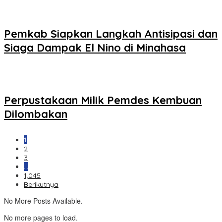
Pemkab Siapkan Langkah Antisipasi dan
Siaga Dampak El Nino di Minahasa
Perpustakaan Milik Pemdes Kembuan
Dilombakan
1
2
3
…
1,045
Berikutnya
No More Posts Available.
No more pages to load.