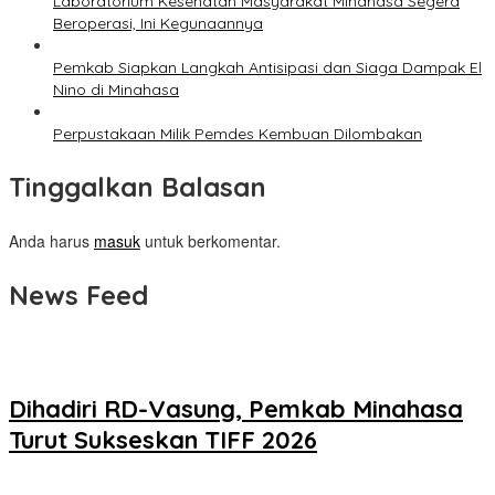
Laboratorium Kesehatan Masyarakat Minahasa Segera
Beroperasi, Ini Kegunaannya
Pemkab Siapkan Langkah Antisipasi dan Siaga Dampak El
Nino di Minahasa
Perpustakaan Milik Pemdes Kembuan Dilombakan
Tinggalkan Balasan
Anda harus
masuk
untuk berkomentar.
News Feed
Dihadiri RD-Vasung, Pemkab Minahasa
Turut Sukseskan TIFF 2026