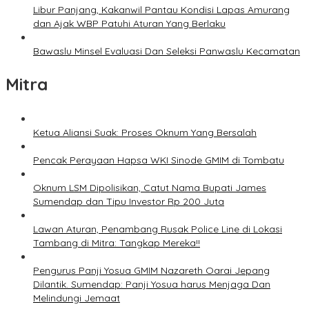
Libur Panjang, Kakanwil Pantau Kondisi Lapas Amurang
dan Ajak WBP Patuhi Aturan Yang Berlaku
Bawaslu Minsel Evaluasi Dan Seleksi Panwaslu Kecamatan
Mitra
Ketua Aliansi Suak: Proses Oknum Yang Bersalah
Pencak Perayaan Hapsa WKI Sinode GMIM di Tombatu
Oknum LSM Dipolisikan, Catut Nama Bupati James
Sumendap dan Tipu Investor Rp 200 Juta
Lawan Aturan, Penambang Rusak Police Line di Lokasi
Tambang di Mitra: Tangkap Mereka!!
Pengurus Panji Yosua GMIM Nazareth Oarai Jepang
Dilantik. Sumendap: Panji Yosua harus Menjaga Dan
Melindungi Jemaat