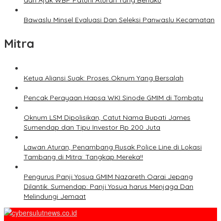
dan Ajak WBP Patuhi Aturan Yang Berlaku
Bawaslu Minsel Evaluasi Dan Seleksi Panwaslu Kecamatan
Mitra
Ketua Aliansi Suak: Proses Oknum Yang Bersalah
Pencak Perayaan Hapsa WKI Sinode GMIM di Tombatu
Oknum LSM Dipolisikan, Catut Nama Bupati James
Sumendap dan Tipu Investor Rp 200 Juta
Lawan Aturan, Penambang Rusak Police Line di Lokasi
Tambang di Mitra: Tangkap Mereka!!
Pengurus Panji Yosua GMIM Nazareth Oarai Jepang
Dilantik. Sumendap: Panji Yosua harus Menjaga Dan
Melindungi Jemaat