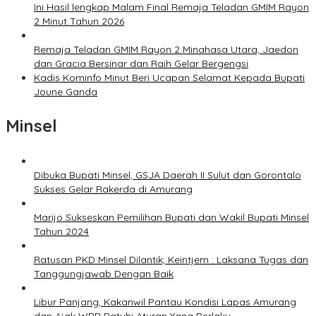
Ini Hasil lengkap Malam Final Remaja Teladan GMIM Rayon
2 Minut Tahun 2026
Remaja Teladan GMIM Rayon 2 Minahasa Utara, Jaedon
dan Gracia Bersinar dan Raih Gelar Bergengsi
Kadis Kominfo Minut Beri Ucapan Selamat Kepada Bupati
Joune Ganda
Minsel
Dibuka Bupati Minsel, GSJA Daerah II Sulut dan Gorontalo
Sukses Gelar Rakerda di Amurang
Marijo Sukseskan Pemilihan Bupati dan Wakil Bupati Minsel
Tahun 2024
Ratusan PKD Minsel Dilantik, Keintjem : Laksana Tugas dan
Tanggungjawab Dengan Baik
Libur Panjang, Kakanwil Pantau Kondisi Lapas Amurang