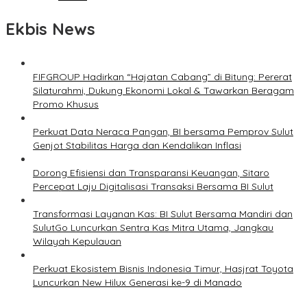
Ekbis News
FIFGROUP Hadirkan “Hajatan Cabang” di Bitung: Pererat
Silaturahmi, Dukung Ekonomi Lokal & Tawarkan Beragam
Promo Khusus
Perkuat Data Neraca Pangan, BI bersama Pemprov Sulut
Genjot Stabilitas Harga dan Kendalikan Inflasi
Dorong Efisiensi dan Transparansi Keuangan, Sitaro
Percepat Laju Digitalisasi Transaksi Bersama BI Sulut
Transformasi Layanan Kas: BI Sulut Bersama Mandiri dan
SulutGo Luncurkan Sentra Kas Mitra Utama, Jangkau
Wilayah Kepulauan
Perkuat Ekosistem Bisnis Indonesia Timur, Hasjrat Toyota
Luncurkan New Hilux Generasi ke-9 di Manado