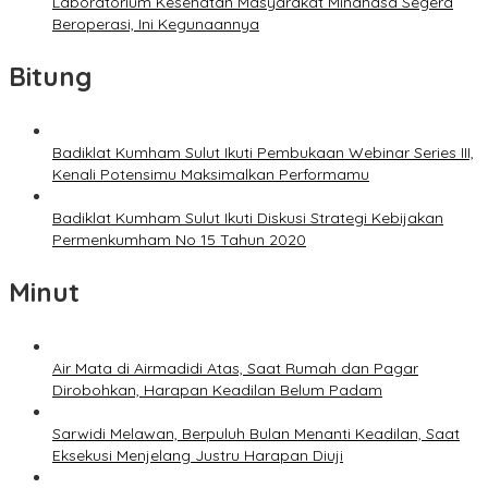
Laboratorium Kesehatan Masyarakat Minahasa Segera
Beroperasi, Ini Kegunaannya
Bitung
Badiklat Kumham Sulut Ikuti Pembukaan Webinar Series III,
Kenali Potensimu Maksimalkan Performamu
Badiklat Kumham Sulut Ikuti Diskusi Strategi Kebijakan
Permenkumham No 15 Tahun 2020
Minut
Air Mata di Airmadidi Atas, Saat Rumah dan Pagar
Dirobohkan, Harapan Keadilan Belum Padam
Sarwidi Melawan, Berpuluh Bulan Menanti Keadilan, Saat
Eksekusi Menjelang Justru Harapan Diuji