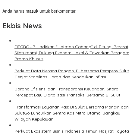
Anda harus
masuk
untuk berkomentar.
Ekbis News
FIFGROUP Hadirkan “Hajatan Cabang” di Bitung: Pererat
Silaturahmi, Dukung Ekonomi Lokal & Tawarkan Beragam
Promo Khusus
Perkuat Data Neraca Pangan, BI bersama Pemprov Sulut
Genjot Stabilitas Harga dan Kendalikan Inflasi
Dorong Efisiensi dan Transparansi Keuangan, Sitaro
Percepat Laju Digitalisasi Transaksi Bersama BI Sulut
Transformasi Layanan Kas: BI Sulut Bersama Mandiri dan
SulutGo Luncurkan Sentra Kas Mitra Utama, Jangkau
Wilayah Kepulauan
Perkuat Ekosistem Bisnis Indonesia Timur, Hasjrat Toyota