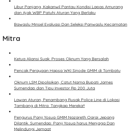
Libur Panjang, Kakanwil Pantau Kondisi Lapas Amurang
dan Ajak WBP Patuhi Aturan Yang Berlaku
Bawaslu Minsel Evaluasi Dan Seleksi Panwaslu Kecamatan
Mitra
Ketua Aliansi Suak: Proses Oknum Yang Bersalah
Pencak Perayaan Hapsa WKI Sinode GMIM di Tombatu
Oknum LSM Dipolisikan, Catut Nama Bupati James
Sumendap dan Tipu Investor Rp 200 Juta
Lawan Aturan, Penambang Rusak Police Line di Lokasi
Tambang di Mitra: Tangkap Mereka!!
Pengurus Panji Yosua GMIM Nazareth Oarai Jepang
Dilantik. Sumendap: Panji Yosua harus Menjaga Dan
Melindungi Jemaat