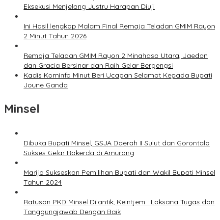
Eksekusi Menjelang Justru Harapan Diuji
Ini Hasil lengkap Malam Final Remaja Teladan GMIM Rayon
2 Minut Tahun 2026
Remaja Teladan GMIM Rayon 2 Minahasa Utara, Jaedon
dan Gracia Bersinar dan Raih Gelar Bergengsi
Kadis Kominfo Minut Beri Ucapan Selamat Kepada Bupati
Joune Ganda
Minsel
Dibuka Bupati Minsel, GSJA Daerah II Sulut dan Gorontalo
Sukses Gelar Rakerda di Amurang
Marijo Sukseskan Pemilihan Bupati dan Wakil Bupati Minsel
Tahun 2024
Ratusan PKD Minsel Dilantik, Keintjem : Laksana Tugas dan
Tanggungjawab Dengan Baik