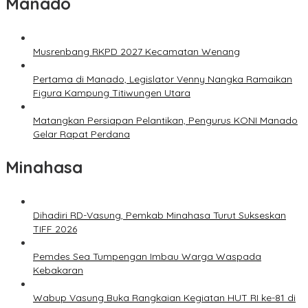
Manado
Musrenbang RKPD 2027 Kecamatan Wenang
Pertama di Manado, Legislator Venny Nangka Ramaikan
Figura Kampung Titiwungen Utara
Matangkan Persiapan Pelantikan, Pengurus KONI Manado
Gelar Rapat Perdana
Minahasa
Dihadiri RD-Vasung, Pemkab Minahasa Turut Sukseskan
TIFF 2026
Pemdes Sea Tumpengan Imbau Warga Waspada
Kebakaran
Wabup Vasung Buka Rangkaian Kegiatan HUT RI ke-81 di