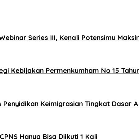
Webinar Series III, Kenali Potensimu Mak
rategi Kebijakan Permenkumham No 15 Tahu
 Penyidikan Keimigrasian Tingkat Dasar Ak
CPNS Hanya Bisa Diikuti 1 Kali