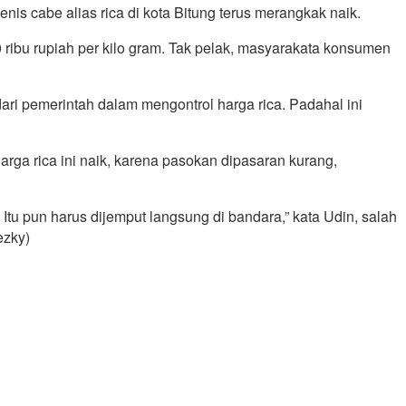
s cabe alias rica di kota Bitung terus merangkak naik.
0 ribu rupiah per kilo gram. Tak pelak, masyarakata konsumen
ari pemerintah dalam mengontrol harga rica. Padahal ini
rga rica ini naik, karena pasokan dipasaran kurang,
Itu pun harus dijemput langsung di bandara,” kata Udin, salah
ezky)