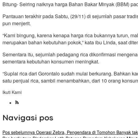
Bitung- Seiring naiknya harga Bahan Bakar Minyak (BBM) pada
Pantauan terakhir pada Sabtu, (29/11) di sejumlah pasar trad
pun menjerit.
“Kami bingung, karena kenapa harga rica bukannya turun, mala
merupakan bahan kebutuhan pokok,” kata ibu Linda, saat ditem
Sementara itu, sejumlah pedagang rica dikonfirmasi mengenai
sementara kebutuhan konsumen meningkat.
“Suplai rica dari Gorontalo sudah mulai berkurang. Bahkan ka
satu penjual rica, sambil menambahkan, dari 10 orang konsu
Ikuti Kami
Navigasi pos
Pos sebelumnya
Operasi Zebra, Pengendara di Tomohon Banyak tak 