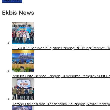
View More
Ekbis News
FIFGROUP Hadirkan “Hajatan Cabang” di Bitung: Pererat S
Perkuat Data Neraca Pangan, BI bersama Pemprov Sulut Genj
Dorong Efisiensi dan Transparansi Keuangan, Sitaro Percepat