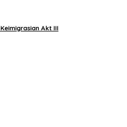
eimigrasian Akt III