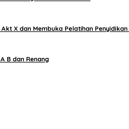
kt X dan Membuka Pelatihan Penyidikan K
 A B dan Renang