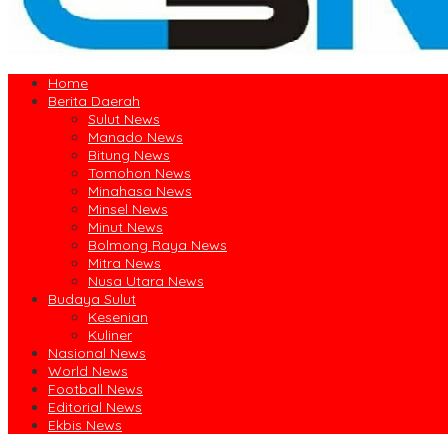
Home
Berita Daerah
Sulut News
Manado News
Bitung News
Tomohon News
Minahasa News
Minsel News
Minut News
Bolmong Raya News
Mitra News
Nusa Utara News
Budaya Sulut
Kesenian
Kuliner
Nasional News
World News
Football News
Editorial News
Ekbis News