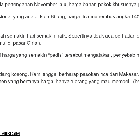
 pertengahan November lalu, harga bahan pokok khususnya jeni
isional yang ada di kota Bitung, harga rica menembus angka 14
h semakin hari semakin naik. Sepertinya tidak ada perhatian d
ui di pasar Girian.
 harga yang semakin “pedis” tersebut mengatakan, penyebab ha
dang kosong. Kami tinggal berharap pasokan rica dari Makasar. 
men yang bertanya harga, hanya 1 orang yang mau membeli. (h
Miliki SIM