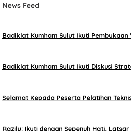
News Feed
Badiklat Kumham Sulut Ikuti Pembukaan 
Badiklat Kumham Sulut Ikuti Diskusi St
Selamat Kepada Peserta Pelatihan Teknis
Razilu: Ikuti dengan Sepenuh Hati, Latsar 