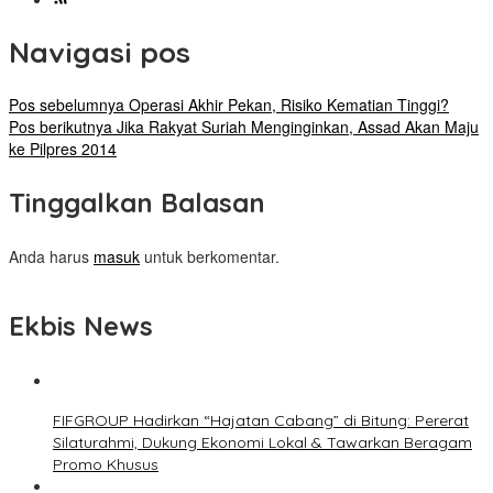
Navigasi pos
Pos sebelumnya
Operasi Akhir Pekan, Risiko Kematian Tinggi?
Pos berikutnya
Jika Rakyat Suriah Menginginkan, Assad Akan Maju
ke Pilpres 2014
Tinggalkan Balasan
Anda harus
masuk
untuk berkomentar.
Ekbis News
FIFGROUP Hadirkan “Hajatan Cabang” di Bitung: Pererat
Silaturahmi, Dukung Ekonomi Lokal & Tawarkan Beragam
Promo Khusus