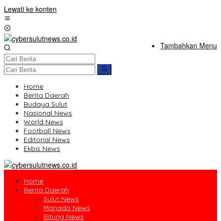
Lewati ke konten
Tambahkan Menu
Home
Berita Daerah
Budaya Sulut
Nasional News
World News
Football News
Editorial News
Ekbis News
Home
Berita Daerah
Sulut News
Manado News
Bitung News