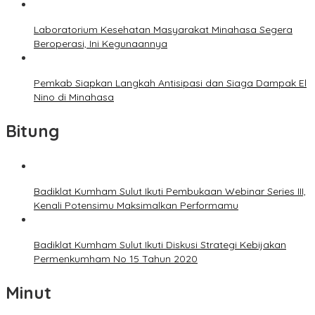
Laboratorium Kesehatan Masyarakat Minahasa Segera
Beroperasi, Ini Kegunaannya
Pemkab Siapkan Langkah Antisipasi dan Siaga Dampak El
Nino di Minahasa
Bitung
Badiklat Kumham Sulut Ikuti Pembukaan Webinar Series III,
Kenali Potensimu Maksimalkan Performamu
Badiklat Kumham Sulut Ikuti Diskusi Strategi Kebijakan
Permenkumham No 15 Tahun 2020
Minut