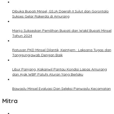
Dibuka Bupati Minsel, GSJA Daerah II Sulut dan Gorontalo
Sukses Gelar Rakerda di Amurang
Marijo Sukseskan Pemilihan Bupati dan Wakil Bupati Minsel
Tahun 2024
Ratusan PKD Minsel Dilantik, Keintjem : Laksana Tugas dan
Tanggungjawab Dengan Baik
Libur Panjang, Kakanwil Pantau Kondisi Lapas Amurang
dan Ajak WBP Patuhi Aturan Yang Berlaku
Bawaslu Minsel Evaluasi Dan Seleksi Panwaslu Kecamatan
Mitra