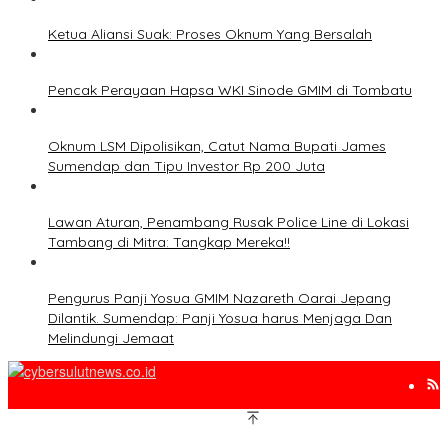
Ketua Aliansi Suak: Proses Oknum Yang Bersalah
Pencak Perayaan Hapsa WKI Sinode GMIM di Tombatu
Oknum LSM Dipolisikan, Catut Nama Bupati James
Sumendap dan Tipu Investor Rp 200 Juta
Lawan Aturan, Penambang Rusak Police Line di Lokasi
Tambang di Mitra: Tangkap Mereka!!
Pengurus Panji Yosua GMIM Nazareth Oarai Jepang
Dilantik. Sumendap: Panji Yosua harus Menjaga Dan
Melindungi Jemaat
www.cybersulutnews.co.id 2010-2025