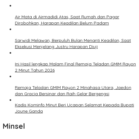
Air Mata di Airmadidi Atas, Saat Rumah dan Pagar
Dirobohkan, Harapan Keadilan Belum Padam
Sarwidi Melawan, Berpuluh Bulan Menanti Keadilan, Saat
Eksekusi Menjelang Justru Harapan Diuji
Ini Hasil lengkap Malam Final Remaja Teladan GMIM Rayon
2 Minut Tahun 2026
Remaja Teladan GMIM Rayon 2 Minahasa Utara, Jaedon
dan Gracia Bersinar dan Raih Gelar Bergengsi
Kadis Kominfo Minut Beri Ucapan Selamat Kepada Bupati
Joune Ganda
Minsel