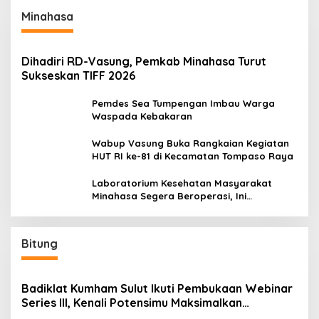
Minahasa
Dihadiri RD-Vasung, Pemkab Minahasa Turut
Sukseskan TIFF 2026
Pemdes Sea Tumpengan Imbau Warga
Waspada Kebakaran
Wabup Vasung Buka Rangkaian Kegiatan
HUT RI ke-81 di Kecamatan Tompaso Raya
Laboratorium Kesehatan Masyarakat
Minahasa Segera Beroperasi, Ini
Kegunaannya
Bitung
Badiklat Kumham Sulut Ikuti Pembukaan Webinar
Series III, Kenali Potensimu Maksimalkan
Performamu