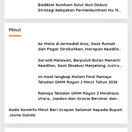
Badiklat Kumham Sulut Ikuti Diskusi
Strategi Kebijakan Permenkumham No 15
Tahun 2020
Minut
Air Mata di Airmadidi Atas, Saat Rumah
dan Pagar Dirobohkan, Harapan Keadilan
Belum Padam
Sarwidi Melawan, Berpuluh Bulan Menanti
Keadilan, Saat Eksekusi Menjelang Justru
Harapan Diuji
Ini Hasil lengkap Malam Final Remaja
Teladan GMIM Rayon 2 Minut Tahun 2026
Remaja Teladan GMIM Rayon 2 Minahasa
Utara, Jaedon dan Gracia Bersinar dan
Raih Gelar Bergengsi
Kadis Kominfo Minut Beri Ucapan Selamat Kepada Bupati
Joune Ganda