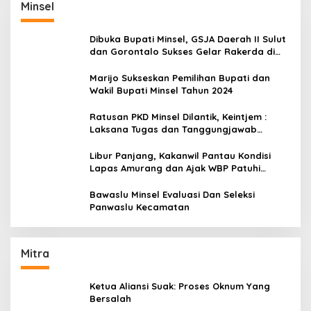
Minsel
Dibuka Bupati Minsel, GSJA Daerah II Sulut
dan Gorontalo Sukses Gelar Rakerda di
Amurang
Marijo Sukseskan Pemilihan Bupati dan
Wakil Bupati Minsel Tahun 2024
Ratusan PKD Minsel Dilantik, Keintjem :
Laksana Tugas dan Tanggungjawab
Dengan Baik
Libur Panjang, Kakanwil Pantau Kondisi
Lapas Amurang dan Ajak WBP Patuhi
Aturan Yang Berlaku
Bawaslu Minsel Evaluasi Dan Seleksi
Panwaslu Kecamatan
Mitra
Ketua Aliansi Suak: Proses Oknum Yang
Bersalah