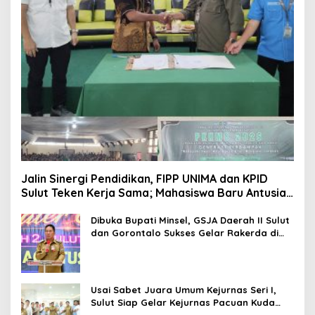
Jalin Sinergi Pendidikan, FIPP UNIMA dan KPID
Sulut Teken Kerja Sama; Mahasiswa Baru Antusias
Serap Materi Literasi Penyiaran
Dibuka Bupati Minsel, GSJA Daerah II Sulut
dan Gorontalo Sukses Gelar Rakerda di
Amurang
Usai Sabet Juara Umum Kejurnas Seri I,
Sulut Siap Gelar Kejurnas Pacuan Kuda