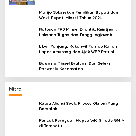
Marijo Sukseskan Pemilihan Bupati dan
Wakil Bupati Minsel Tahun 2024
Ratusan PKD Minsel Dilantik, Keintjem :
Laksana Tugas dan Tanggungjawab
Dengan Baik
Libur Panjang, Kakanwil Pantau Kondisi
Lapas Amurang dan Ajak WBP Patuhi
Aturan Yang Berlaku
Bawaslu Minsel Evaluasi Dan Seleksi
Panwaslu Kecamatan
Mitra
Ketua Aliansi Suak: Proses Oknum Yang
Bersalah
Pencak Perayaan Hapsa WKI Sinode GMIM
di Tombatu