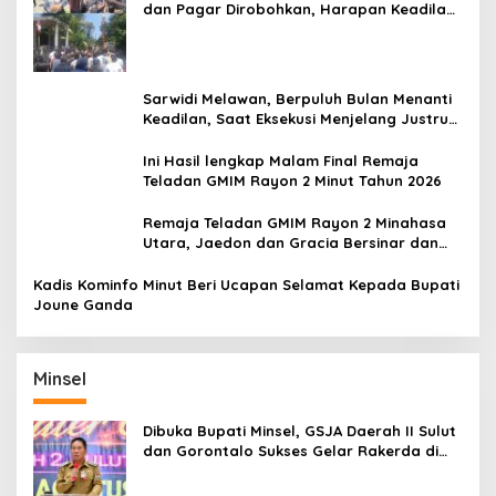
dan Pagar Dirobohkan, Harapan Keadilan
Belum Padam
Sarwidi Melawan, Berpuluh Bulan Menanti
Keadilan, Saat Eksekusi Menjelang Justru
Harapan Diuji
Ini Hasil lengkap Malam Final Remaja
Teladan GMIM Rayon 2 Minut Tahun 2026
Remaja Teladan GMIM Rayon 2 Minahasa
Utara, Jaedon dan Gracia Bersinar dan
Raih Gelar Bergengsi
Kadis Kominfo Minut Beri Ucapan Selamat Kepada Bupati
Joune Ganda
Minsel
Dibuka Bupati Minsel, GSJA Daerah II Sulut
dan Gorontalo Sukses Gelar Rakerda di
Amurang