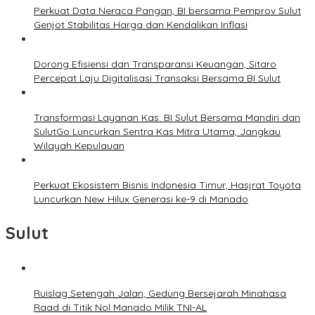
Perkuat Data Neraca Pangan, BI bersama Pemprov Sulut
Genjot Stabilitas Harga dan Kendalikan Inflasi
Dorong Efisiensi dan Transparansi Keuangan, Sitaro
Percepat Laju Digitalisasi Transaksi Bersama BI Sulut
Transformasi Layanan Kas: BI Sulut Bersama Mandiri dan
SulutGo Luncurkan Sentra Kas Mitra Utama, Jangkau
Wilayah Kepulauan
Perkuat Ekosistem Bisnis Indonesia Timur, Hasjrat Toyota
Luncurkan New Hilux Generasi ke-9 di Manado
Sulut
Ruislag Setengah Jalan, Gedung Bersejarah Minahasa
Raad di Titik Nol Manado Milik TNI-AL