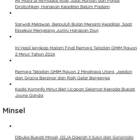
Air Mata di Airmadidi Atas, Saat Rumah dan Pagar
Dirobohkan, Harapan Keadilan Belum Padam
Sarwidi Melawan, Berpuluh Bulan Menanti Keadilan, Saat
Eksekusi Menjelang Justru Harapan Diuji
Ini Hasil lengkap Malam Final Remaja Teladan GMIM Rayon
2 Minut Tahun 2026
Remaja Teladan GMIM Rayon 2 Minahasa Utara, Jaedon
dan Gracia Bersinar dan Raih Gelar Bergengsi
Kadis Kominfo Minut Beri Ucapan Selamat Kepada Bupati
Joune Ganda
Minsel
Dibuka Bupati Minsel, GSJA Daerah II Sulut dan Gorontalo