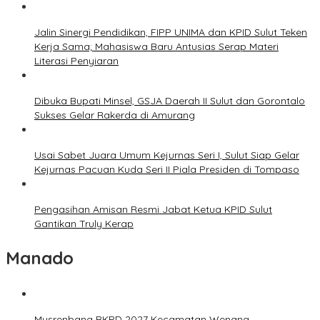
Jalin Sinergi Pendidikan, FIPP UNIMA dan KPID Sulut Teken
Kerja Sama; Mahasiswa Baru Antusias Serap Materi
Literasi Penyiaran
Dibuka Bupati Minsel, GSJA Daerah II Sulut dan Gorontalo
Sukses Gelar Rakerda di Amurang
Usai Sabet Juara Umum Kejurnas Seri I, Sulut Siap Gelar
Kejurnas Pacuan Kuda Seri II Piala Presiden di Tompaso
Pengasihan Amisan Resmi Jabat Ketua KPID Sulut
Gantikan Truly Kerap
Manado
Musrenbang RKPD 2027 Kecamatan Wenang