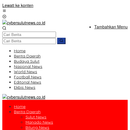
Lewati ke konten
Tambahkan Menu
Home
Berita Daerah
Budaya Sulut
Nasional News
World News
Football News
Editorial News
Ekbis News
Home
Berita Daerah
Sulut News
Manado News
Bitung News