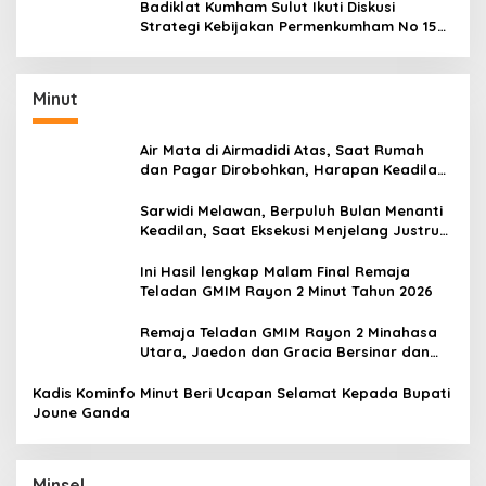
Badiklat Kumham Sulut Ikuti Diskusi
Strategi Kebijakan Permenkumham No 15
Tahun 2020
Minut
Air Mata di Airmadidi Atas, Saat Rumah
dan Pagar Dirobohkan, Harapan Keadilan
Belum Padam
Sarwidi Melawan, Berpuluh Bulan Menanti
Keadilan, Saat Eksekusi Menjelang Justru
Harapan Diuji
Ini Hasil lengkap Malam Final Remaja
Teladan GMIM Rayon 2 Minut Tahun 2026
Remaja Teladan GMIM Rayon 2 Minahasa
Utara, Jaedon dan Gracia Bersinar dan
Raih Gelar Bergengsi
Kadis Kominfo Minut Beri Ucapan Selamat Kepada Bupati
Joune Ganda
Minsel