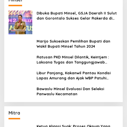
Dibuka Bupati Minsel, GSJA Daerah II Sulut
dan Gorontalo Sukses Gelar Rakerda di
Amurang
Marijo Sukseskan Pemilihan Bupati dan
Wakil Bupati Minsel Tahun 2024
Ratusan PKD Minsel Dilantik, Keintjem :
Laksana Tugas dan Tanggungjawab
Dengan Baik
Libur Panjang, Kakanwil Pantau Kondisi
Lapas Amurang dan Ajak WBP Patuhi
Aturan Yang Berlaku
Bawaslu Minsel Evaluasi Dan Seleksi
Panwaslu Kecamatan
Mitra
Ketua Aliansi Suak: Proses Oknum Yang