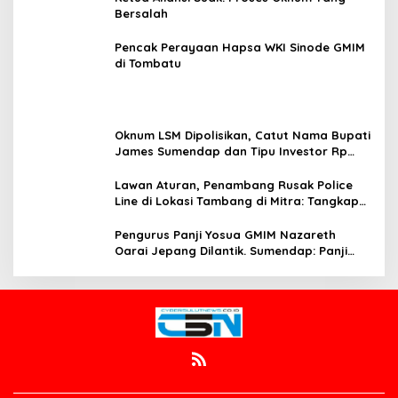
Bersalah
Pencak Perayaan Hapsa WKI Sinode GMIM
di Tombatu
Oknum LSM Dipolisikan, Catut Nama Bupati
James Sumendap dan Tipu Investor Rp
200 Juta
Lawan Aturan, Penambang Rusak Police
Line di Lokasi Tambang di Mitra: Tangkap
Mereka!!
Pengurus Panji Yosua GMIM Nazareth
Oarai Jepang Dilantik. Sumendap: Panji
Yosua harus Menjaga Dan Melindungi
Jemaat