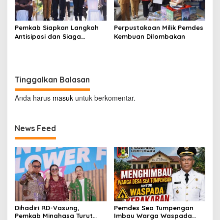
Pemkab Siapkan Langkah
Perpustakaan Milik Pemdes
Antisipasi dan Siaga
Kembuan Dilombakan
Dampak El Nino di
Minahasa
Tinggalkan Balasan
Anda harus
masuk
untuk berkomentar.
News Feed
Dihadiri RD-Vasung,
Pemdes Sea Tumpengan
Pemkab Minahasa Turut
Imbau Warga Waspada