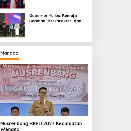
Gubernur Yulius: Remaja
Beriman, Berkarakter, dan
Berkarya Adalah Kekuatan
Sulawesi Utara
Manado
Musrenbang RKPD 2027 Kecamatan
Wenang