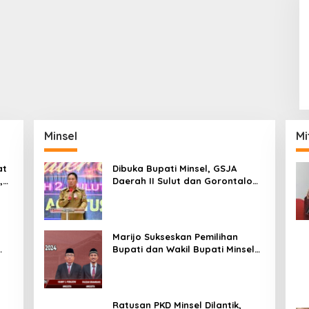
Minsel
Mi
at
Dibuka Bupati Minsel, GSJA
,
Daerah II Sulut dan Gorontalo
dam
Sukses Gelar Rakerda di
Amurang
Marijo Sukseskan Pemilihan
Bupati dan Wakil Bupati Minsel
Tahun 2024
Ratusan PKD Minsel Dilantik,