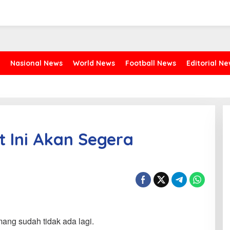
Nasional News
World News
Football News
Editorial N
t Ini Akan Segera
ang sudah tidak ada lagi.