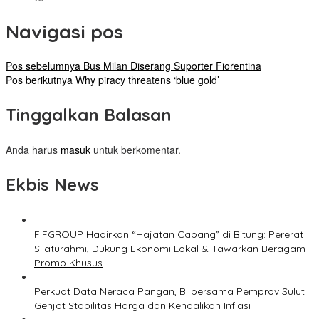
Navigasi pos
Pos sebelumnya
Bus Milan Diserang Suporter Fiorentina
Pos berikutnya
Why piracy threatens ‘blue gold’
Tinggalkan Balasan
Anda harus
masuk
untuk berkomentar.
Ekbis News
FIFGROUP Hadirkan “Hajatan Cabang” di Bitung: Pererat
Silaturahmi, Dukung Ekonomi Lokal & Tawarkan Beragam
Promo Khusus
Perkuat Data Neraca Pangan, BI bersama Pemprov Sulut
Genjot Stabilitas Harga dan Kendalikan Inflasi