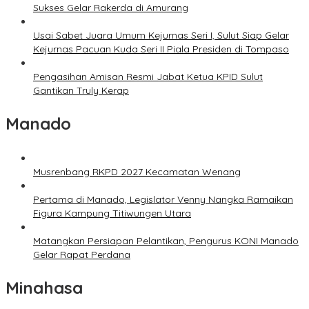
Sukses Gelar Rakerda di Amurang
Usai Sabet Juara Umum Kejurnas Seri I, Sulut Siap Gelar
Kejurnas Pacuan Kuda Seri II Piala Presiden di Tompaso
Pengasihan Amisan Resmi Jabat Ketua KPID Sulut
Gantikan Truly Kerap
Manado
Musrenbang RKPD 2027 Kecamatan Wenang
Pertama di Manado, Legislator Venny Nangka Ramaikan
Figura Kampung Titiwungen Utara
Matangkan Persiapan Pelantikan, Pengurus KONI Manado
Gelar Rapat Perdana
Minahasa