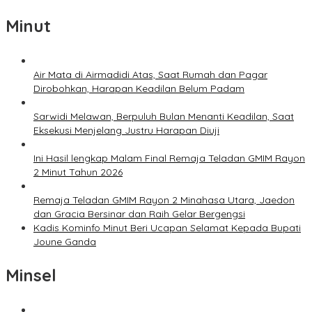
Minut
Air Mata di Airmadidi Atas, Saat Rumah dan Pagar
Dirobohkan, Harapan Keadilan Belum Padam
Sarwidi Melawan, Berpuluh Bulan Menanti Keadilan, Saat
Eksekusi Menjelang Justru Harapan Diuji
Ini Hasil lengkap Malam Final Remaja Teladan GMIM Rayon
2 Minut Tahun 2026
Remaja Teladan GMIM Rayon 2 Minahasa Utara, Jaedon
dan Gracia Bersinar dan Raih Gelar Bergengsi
Kadis Kominfo Minut Beri Ucapan Selamat Kepada Bupati
Joune Ganda
Minsel