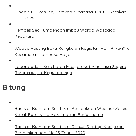
Dihadiri RD-Vasung, Pemkab Minahasa Turut Sukseskan
TIFF 2026
Pemdes Sea Tumpengan Imbau Warga Waspada
Kebakaran
Wabup Vasung Buka Rangkaian Kegiatan HUT RI ke-81 di
Kecamatan Tompaso Raya
Laboratorium Kesehatan Masyarakat Minahasa Segera
Beroperasi, Ini Kegunaannya
Bitung
Badiklat Kumham Sulut Ikuti Pembukaan Webinar Series III,
Kenali Potensimu Maksimalkan Performamu
Badiklat Kumham Sulut Ikuti Diskusi Strategi Kebijakan
Permenkumham No 15 Tahun 2020