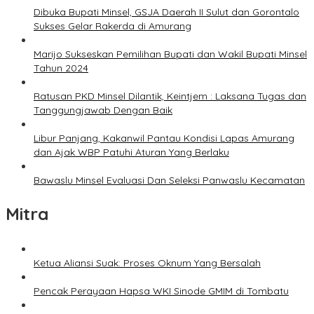
Dibuka Bupati Minsel, GSJA Daerah II Sulut dan Gorontalo
Sukses Gelar Rakerda di Amurang
Marijo Sukseskan Pemilihan Bupati dan Wakil Bupati Minsel
Tahun 2024
Ratusan PKD Minsel Dilantik, Keintjem : Laksana Tugas dan
Tanggungjawab Dengan Baik
Libur Panjang, Kakanwil Pantau Kondisi Lapas Amurang
dan Ajak WBP Patuhi Aturan Yang Berlaku
Bawaslu Minsel Evaluasi Dan Seleksi Panwaslu Kecamatan
Mitra
Ketua Aliansi Suak: Proses Oknum Yang Bersalah
Pencak Perayaan Hapsa WKI Sinode GMIM di Tombatu