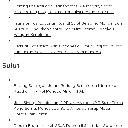
Dorong Efisiensi dan Transparansi Keuangan, Sitaro
Percepat Laju Digitalisasi Transaksi Bersama BI Sulut
Transformasi Layanan Kas: BI Sulut Bersama Mandiri dan
SulutGo Luncurkan Sentra Kas Mitra Utama, Jangkau
Wilayah Kepulauan
Perkuat Ekosistem Bisnis Indonesia Timur, Hasjrat Toyota
Luncurkan New Hilux Generasi ke-9 di Manado
Sulut
Ruislag Setengah Jalan, Gedung Bersejarah Minahasa
Raad di Titik Nol Manado Milik TNI-AL
Jalin Sinergi Pendidikan, FIPP UNIMA dan KPID Sulut Teken
Kerja Sama; Mahasiswa Baru Antusias Serap Materi
Literasi Penyiaran
Dibuka Bupati Minsel, GSJA Daerah II Sulut dan Gorontalo