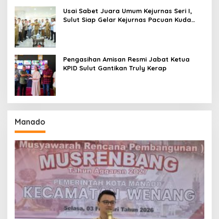
Usai Sabet Juara Umum Kejurnas Seri I,
Sulut Siap Gelar Kejurnas Pacuan Kuda
Seri II Piala Presiden di Tompaso
Pengasihan Amisan Resmi Jabat Ketua
KPID Sulut Gantikan Truly Kerap
Manado