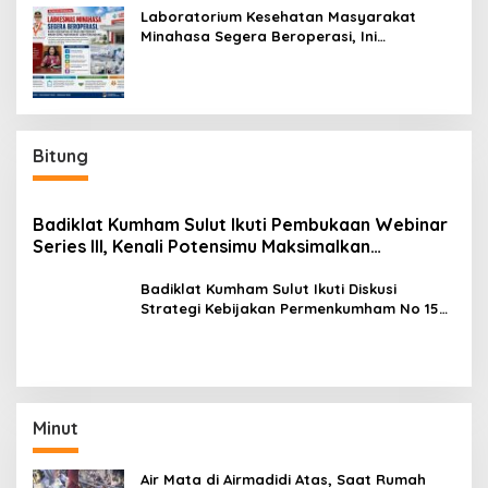
Laboratorium Kesehatan Masyarakat
Minahasa Segera Beroperasi, Ini
Kegunaannya
Bitung
Badiklat Kumham Sulut Ikuti Pembukaan Webinar
Series III, Kenali Potensimu Maksimalkan
Performamu
Badiklat Kumham Sulut Ikuti Diskusi
Strategi Kebijakan Permenkumham No 15
Tahun 2020
Minut
Air Mata di Airmadidi Atas, Saat Rumah