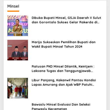
Minsel
Dibuka Bupati Minsel, GSJA Daerah II Sulut
dan Gorontalo Sukses Gelar Rakerda di
Amurang
Marijo Sukseskan Pemilihan Bupati dan
Wakil Bupati Minsel Tahun 2024
Ratusan PKD Minsel Dilantik, Keintjem :
Laksana Tugas dan Tanggungjawab
Dengan Baik
Libur Panjang, Kakanwil Pantau Kondisi
Lapas Amurang dan Ajak WBP Patuhi
Aturan Yang Berlaku
Bawaslu Minsel Evaluasi Dan Seleksi
Panwaslu Kecamatan