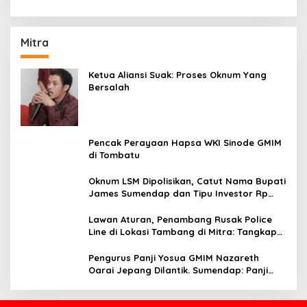
Mitra
Ketua Aliansi Suak: Proses Oknum Yang
Bersalah
Pencak Perayaan Hapsa WKI Sinode GMIM
di Tombatu
Oknum LSM Dipolisikan, Catut Nama Bupati
James Sumendap dan Tipu Investor Rp
200 Juta
Lawan Aturan, Penambang Rusak Police
Line di Lokasi Tambang di Mitra: Tangkap
Mereka!!
Pengurus Panji Yosua GMIM Nazareth
Oarai Jepang Dilantik. Sumendap: Panji
Yosua harus Menjaga Dan Melindungi
Jemaat