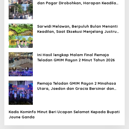
dan Pagar Dirobohkan, Harapan Keadilan
Belum Padam
Sarwidi Melawan, Berpuluh Bulan Menanti
Keadilan, Saat Eksekusi Menjelang Justru
Harapan Diuji
Ini Hasil lengkap Malam Final Remaja
Teladan GMIM Rayon 2 Minut Tahun 2026
Remaja Teladan GMIM Rayon 2 Minahasa
Utara, Jaedon dan Gracia Bersinar dan
Raih Gelar Bergengsi
Kadis Kominfo Minut Beri Ucapan Selamat Kepada Bupati
Joune Ganda