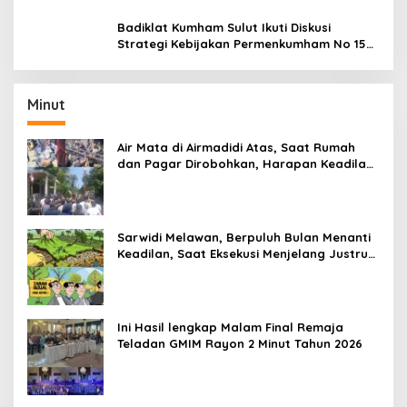
Performamu
Badiklat Kumham Sulut Ikuti Diskusi
Strategi Kebijakan Permenkumham No 15
Tahun 2020
Minut
Air Mata di Airmadidi Atas, Saat Rumah
dan Pagar Dirobohkan, Harapan Keadilan
Belum Padam
Sarwidi Melawan, Berpuluh Bulan Menanti
Keadilan, Saat Eksekusi Menjelang Justru
Harapan Diuji
Ini Hasil lengkap Malam Final Remaja
Teladan GMIM Rayon 2 Minut Tahun 2026