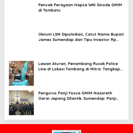
Pencak Perayaan Hapsa WKI Sinode GMIM
di Tombatu
Oknum LSM Dipolisikan, Catut Nama Bupati
James Sumendap dan Tipu Investor Rp
200 Juta
Lawan Aturan, Penambang Rusak Police
Line di Lokasi Tambang di Mitra: Tangkap
Mereka!!
Pengurus Panji Yosua GMIM Nazareth
Oarai Jepang Dilantik. Sumendap: Panji
Yosua harus Menjaga Dan Melindungi
Jemaat