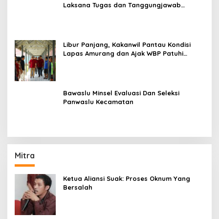
Laksana Tugas dan Tanggungjawab
Dengan Baik
Libur Panjang, Kakanwil Pantau Kondisi
Lapas Amurang dan Ajak WBP Patuhi
Aturan Yang Berlaku
Bawaslu Minsel Evaluasi Dan Seleksi
Panwaslu Kecamatan
Mitra
Ketua Aliansi Suak: Proses Oknum Yang
Bersalah