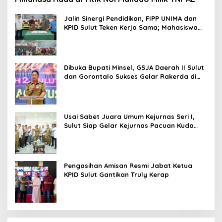
Jalin Sinergi Pendidikan, FIPP UNIMA dan
KPID Sulut Teken Kerja Sama; Mahasiswa
Baru Antusias Serap Materi Literasi
Penyiaran
Dibuka Bupati Minsel, GSJA Daerah II Sulut
dan Gorontalo Sukses Gelar Rakerda di
Amurang
Usai Sabet Juara Umum Kejurnas Seri I,
Sulut Siap Gelar Kejurnas Pacuan Kuda
Seri II Piala Presiden di Tompaso
Pengasihan Amisan Resmi Jabat Ketua
KPID Sulut Gantikan Truly Kerap