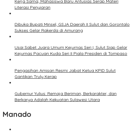
Kerja Sama; Mahasiswa Baru Antusias Serap Materi
Literasi Penyiaran
Dibuka Bupati Minsel, GSJA Daerah II Sulut dan Gorontalo
Sukses Gelar Rakerda di Amurang
Usai Sabet Juara Umum Kejurnas Seri I, Sulut Siap Gelar
Kejurnas Pacuan Kuda Seri II Piala Presiden di Tompaso
Pengasihan Amisan Resmi Jabat Ketua KPID Sulut
Gantikan Truly Kerap
Gubernur Yulius: Remaja Beriman, Berkarakter, dan
Berkarya Adalah Kekuatan Sulawesi Utara
Manado