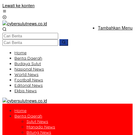
Lewati ke konten
Tambahkan Menu
Home
Berita Daerah
Budaya Sulut
Nasional News
World News
Football News
Editorial News
Ekbis News
Home
Berita Daerah
Sulut News
Manado News
Bitung News