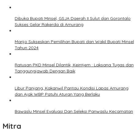
Dibuka Bupati Minsel, GSJA Daerah II Sulut dan Gorontalo
Sukses Gelar Rakerda di Amurang
Marijo Sukseskan Pemilihan Bupati dan Wakil Bupati Minsel
Tahun 2024
Ratusan PKD Minsel Dilantik, Keintjem : Laksana Tugas dan
Tanggungjawab Dengan Baik
Libur Panjang, Kakanwil Pantau Kondisi Lapas Amurang
dan Ajak WBP Patuhi Aturan Yang Berlaku
Bawaslu Minsel Evaluasi Dan Seleksi Panwaslu Kecamatan
Mitra