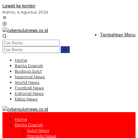
Lewati ke konten
Kamis, 6 Agustus 2026
Tambahkan Menu
Home
Berita Daerah
Budaya Sulut
Nasional News
World News
Football News
Editorial News
Ekbis News
Home
Berita Daerah
Sulut News
Manado News