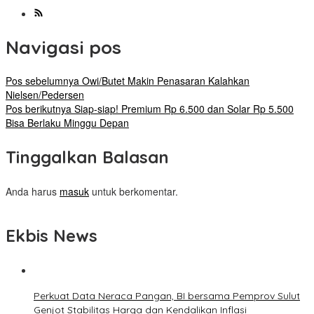
Navigasi pos
Pos sebelumnya
Owi/Butet Makin Penasaran Kalahkan
Nielsen/Pedersen
Pos berikutnya
Siap-siap! Premium Rp 6.500 dan Solar Rp 5.500
Bisa Berlaku Minggu Depan
Tinggalkan Balasan
Anda harus
masuk
untuk berkomentar.
Ekbis News
Perkuat Data Neraca Pangan, BI bersama Pemprov Sulut
Genjot Stabilitas Harga dan Kendalikan Inflasi