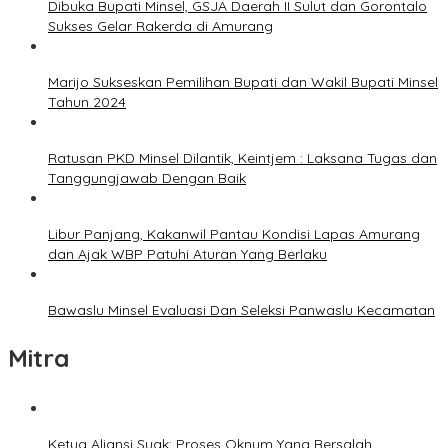
Dibuka Bupati Minsel, GSJA Daerah II Sulut dan Gorontalo
Sukses Gelar Rakerda di Amurang
Marijo Sukseskan Pemilihan Bupati dan Wakil Bupati Minsel
Tahun 2024
Ratusan PKD Minsel Dilantik, Keintjem : Laksana Tugas dan
Tanggungjawab Dengan Baik
Libur Panjang, Kakanwil Pantau Kondisi Lapas Amurang
dan Ajak WBP Patuhi Aturan Yang Berlaku
Bawaslu Minsel Evaluasi Dan Seleksi Panwaslu Kecamatan
Mitra
Ketua Aliansi Suak: Proses Oknum Yang Bersalah