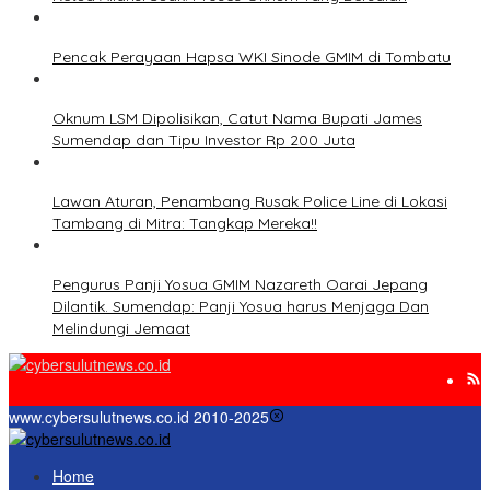
Pencak Perayaan Hapsa WKI Sinode GMIM di Tombatu
Oknum LSM Dipolisikan, Catut Nama Bupati James
Sumendap dan Tipu Investor Rp 200 Juta
Lawan Aturan, Penambang Rusak Police Line di Lokasi
Tambang di Mitra: Tangkap Mereka!!
Pengurus Panji Yosua GMIM Nazareth Oarai Jepang
Dilantik. Sumendap: Panji Yosua harus Menjaga Dan
Melindungi Jemaat
www.cybersulutnews.co.id 2010-2025
Home