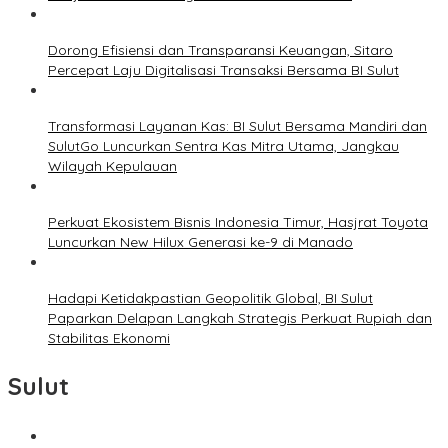
Dorong Efisiensi dan Transparansi Keuangan, Sitaro
Percepat Laju Digitalisasi Transaksi Bersama BI Sulut
Transformasi Layanan Kas: BI Sulut Bersama Mandiri dan
SulutGo Luncurkan Sentra Kas Mitra Utama, Jangkau
Wilayah Kepulauan
Perkuat Ekosistem Bisnis Indonesia Timur, Hasjrat Toyota
Luncurkan New Hilux Generasi ke-9 di Manado
Hadapi Ketidakpastian Geopolitik Global, BI Sulut
Paparkan Delapan Langkah Strategis Perkuat Rupiah dan
Stabilitas Ekonomi
Sulut