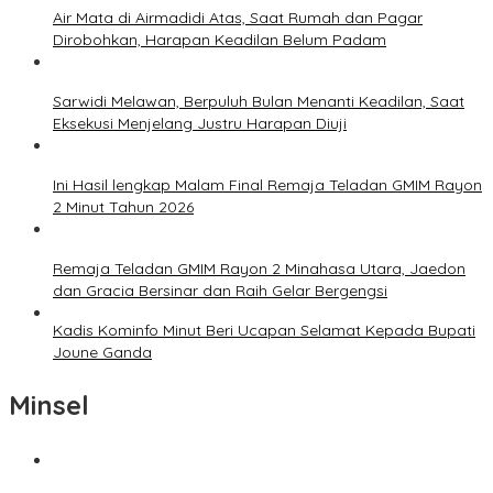
Air Mata di Airmadidi Atas, Saat Rumah dan Pagar
Dirobohkan, Harapan Keadilan Belum Padam
Sarwidi Melawan, Berpuluh Bulan Menanti Keadilan, Saat
Eksekusi Menjelang Justru Harapan Diuji
Ini Hasil lengkap Malam Final Remaja Teladan GMIM Rayon
2 Minut Tahun 2026
Remaja Teladan GMIM Rayon 2 Minahasa Utara, Jaedon
dan Gracia Bersinar dan Raih Gelar Bergengsi
Kadis Kominfo Minut Beri Ucapan Selamat Kepada Bupati
Joune Ganda
Minsel