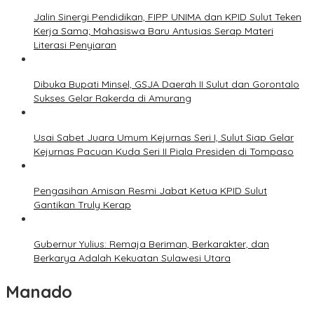
Jalin Sinergi Pendidikan, FIPP UNIMA dan KPID Sulut Teken
Kerja Sama; Mahasiswa Baru Antusias Serap Materi
Literasi Penyiaran
Dibuka Bupati Minsel, GSJA Daerah II Sulut dan Gorontalo
Sukses Gelar Rakerda di Amurang
Usai Sabet Juara Umum Kejurnas Seri I, Sulut Siap Gelar
Kejurnas Pacuan Kuda Seri II Piala Presiden di Tompaso
Pengasihan Amisan Resmi Jabat Ketua KPID Sulut
Gantikan Truly Kerap
Gubernur Yulius: Remaja Beriman, Berkarakter, dan
Berkarya Adalah Kekuatan Sulawesi Utara
Manado