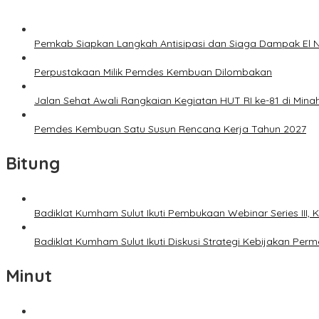
Pemkab Siapkan Langkah Antisipasi dan Siaga Dampak El N
Perpustakaan Milik Pemdes Kembuan Dilombakan
Jalan Sehat Awali Rangkaian Kegiatan HUT RI ke-81 di Mina
Pemdes Kembuan Satu Susun Rencana Kerja Tahun 2027
Bitung
Badiklat Kumham Sulut Ikuti Pembukaan Webinar Series III
Badiklat Kumham Sulut Ikuti Diskusi Strategi Kebijakan P
Minut