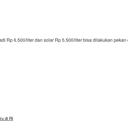
di Rp 6.500/liter dan solar Rp 5.500/liter bisa dilakukan p
ru di RI