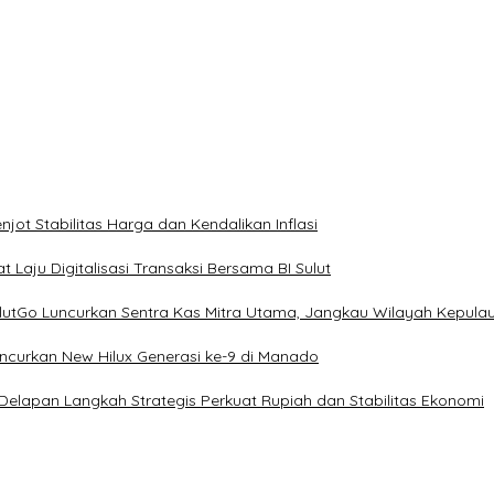
ot Stabilitas Harga dan Kendalikan Inflasi
 Laju Digitalisasi Transaksi Bersama BI Sulut
ulutGo Luncurkan Sentra Kas Mitra Utama, Jangkau Wilayah Kepula
uncurkan New Hilux Generasi ke-9 di Manado
 Delapan Langkah Strategis Perkuat Rupiah dan Stabilitas Ekonomi