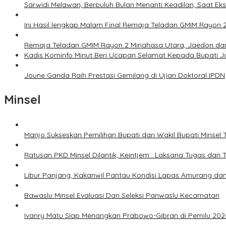
Sarwidi Melawan, Berpuluh Bulan Menanti Keadilan, Saat Eks
Ini Hasil lengkap Malam Final Remaja Teladan GMIM Rayon 
Remaja Teladan GMIM Rayon 2 Minahasa Utara, Jaedon dan 
Kadis Kominfo Minut Beri Ucapan Selamat Kepada Bupati 
Joune Ganda Raih Prestasi Gemilang di Ujian Doktoral IPDN
Minsel
Marijo Sukseskan Pemilihan Bupati dan Wakil Bupati Minsel
Ratusan PKD Minsel Dilantik, Keintjem : Laksana Tugas da
Libur Panjang, Kakanwil Pantau Kondisi Lapas Amurang dan
Bawaslu Minsel Evaluasi Dan Seleksi Panwaslu Kecamatan
Ivanry Matu Siap Menangkan Prabowo-Gibran di Pemilu 202