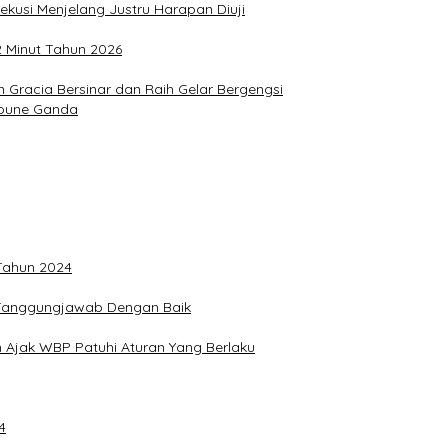
ekusi Menjelang Justru Harapan Diuji
2 Minut Tahun 2026
Gracia Bersinar dan Raih Gelar Bergengsi
Joune Ganda
 Tahun 2024
n Tanggungjawab Dengan Baik
 Ajak WBP Patuhi Aturan Yang Berlaku
4