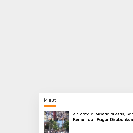
Minut
Air Mata di Airmadidi Atas, Sa
Rumah dan Pagar Dirobohkan
Harapan Keadilan Belum Pa