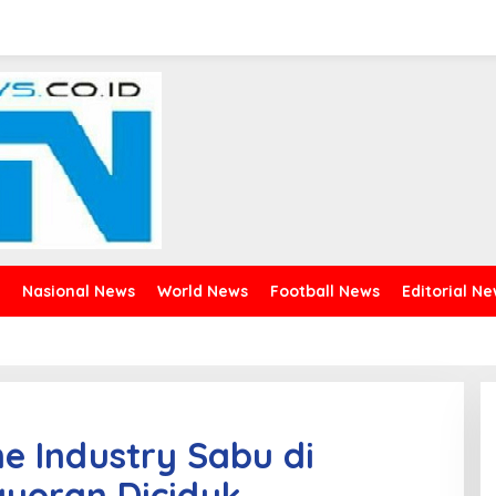
Nasional News
World News
Football News
Editorial N
e Industry Sabu di
yoran Diciduk