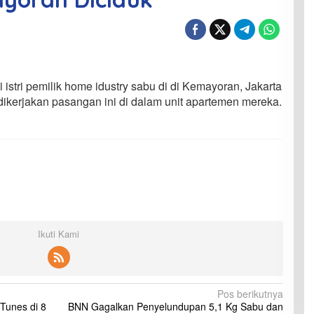
istri pemilik home idustry sabu di di Kemayoran, Jakarta
 dikerjakan pasangan ini di dalam unit apartemen mereka.
Ikuti Kami
Pos berikutnya
Tunes di 8
BNN Gagalkan Penyelundupan 5,1 Kg Sabu dan