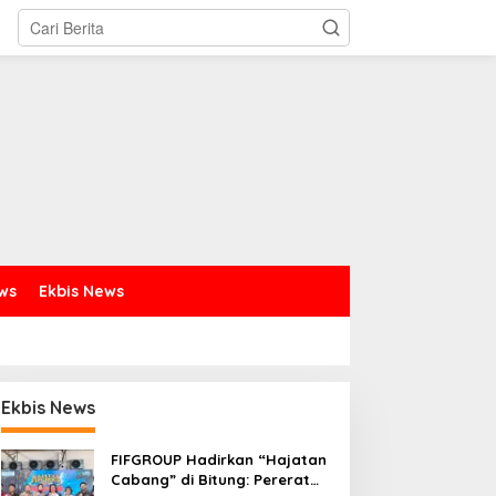
ews
Ekbis News
Ekbis News
FIFGROUP Hadirkan “Hajatan
Cabang” di Bitung: Pererat