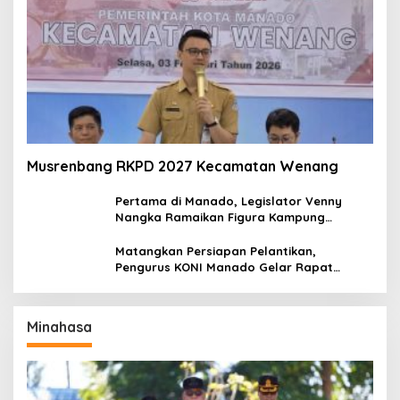
Musrenbang RKPD 2027 Kecamatan Wenang
Pertama di Manado, Legislator Venny
Nangka Ramaikan Figura Kampung
Titiwungen Utara
Matangkan Persiapan Pelantikan,
Pengurus KONI Manado Gelar Rapat
Perdana
Minahasa