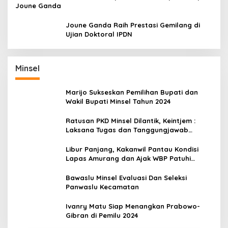
Joune Ganda
Joune Ganda Raih Prestasi Gemilang di
Ujian Doktoral IPDN
Minsel
Marijo Sukseskan Pemilihan Bupati dan
Wakil Bupati Minsel Tahun 2024
Ratusan PKD Minsel Dilantik, Keintjem :
Laksana Tugas dan Tanggungjawab
Dengan Baik
Libur Panjang, Kakanwil Pantau Kondisi
Lapas Amurang dan Ajak WBP Patuhi
Aturan Yang Berlaku
Bawaslu Minsel Evaluasi Dan Seleksi
Panwaslu Kecamatan
Ivanry Matu Siap Menangkan Prabowo-
Gibran di Pemilu 2024