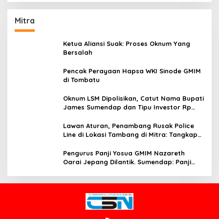
Mitra
Ketua Aliansi Suak: Proses Oknum Yang
Bersalah
Pencak Perayaan Hapsa WKI Sinode GMIM
di Tombatu
Oknum LSM Dipolisikan, Catut Nama Bupati
James Sumendap dan Tipu Investor Rp
200 Juta
Lawan Aturan, Penambang Rusak Police
Line di Lokasi Tambang di Mitra: Tangkap
Mereka!!
Pengurus Panji Yosua GMIM Nazareth
Oarai Jepang Dilantik. Sumendap: Panji
Yosua harus Menjaga Dan Melindungi
Jemaat