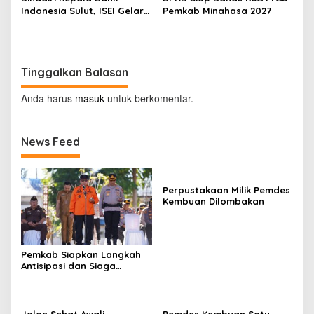
Indonesia Sulut, ISEI Gelar
Pemkab Minahasa 2027
Penyuluhan Ekonomi di
Minahasa
Tinggalkan Balasan
Anda harus
masuk
untuk berkomentar.
News Feed
Perpustakaan Milik Pemdes
Kembuan Dilombakan
Pemkab Siapkan Langkah
Antisipasi dan Siaga
Dampak El Nino di
Minahasa