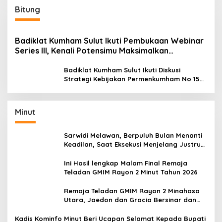
Bitung
Badiklat Kumham Sulut Ikuti Pembukaan Webinar
Series III, Kenali Potensimu Maksimalkan
Performamu
Badiklat Kumham Sulut Ikuti Diskusi
Strategi Kebijakan Permenkumham No 15
Tahun 2020
Minut
Sarwidi Melawan, Berpuluh Bulan Menanti
Keadilan, Saat Eksekusi Menjelang Justru
Harapan Diuji
Ini Hasil lengkap Malam Final Remaja
Teladan GMIM Rayon 2 Minut Tahun 2026
Remaja Teladan GMIM Rayon 2 Minahasa
Utara, Jaedon dan Gracia Bersinar dan
Raih Gelar Bergengsi
Kadis Kominfo Minut Beri Ucapan Selamat Kepada Bupati