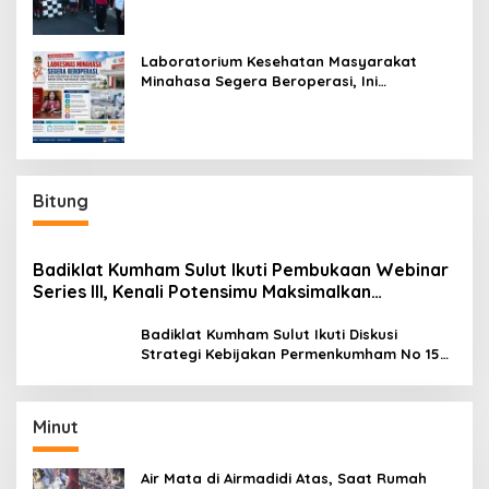
Laboratorium Kesehatan Masyarakat
Minahasa Segera Beroperasi, Ini
Kegunaannya
Bitung
Badiklat Kumham Sulut Ikuti Pembukaan Webinar
Series III, Kenali Potensimu Maksimalkan
Performamu
Badiklat Kumham Sulut Ikuti Diskusi
Strategi Kebijakan Permenkumham No 15
Tahun 2020
Minut
Air Mata di Airmadidi Atas, Saat Rumah