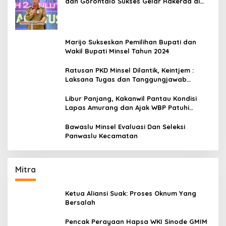
dan Gorontalo Sukses Gelar Rakerda di
Amurang
Marijo Sukseskan Pemilihan Bupati dan
Wakil Bupati Minsel Tahun 2024
Ratusan PKD Minsel Dilantik, Keintjem :
Laksana Tugas dan Tanggungjawab
Dengan Baik
Libur Panjang, Kakanwil Pantau Kondisi
Lapas Amurang dan Ajak WBP Patuhi
Aturan Yang Berlaku
Bawaslu Minsel Evaluasi Dan Seleksi
Panwaslu Kecamatan
Mitra
Ketua Aliansi Suak: Proses Oknum Yang
Bersalah
Pencak Perayaan Hapsa WKI Sinode GMIM