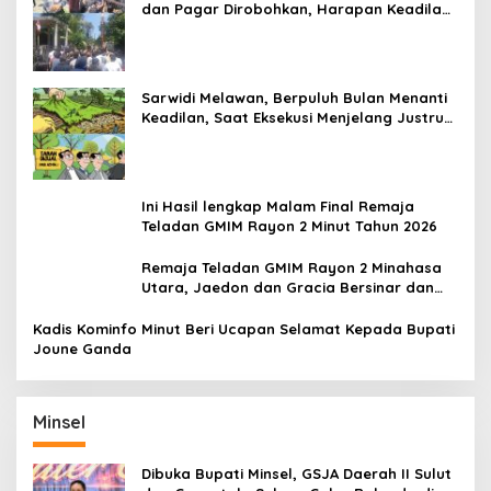
dan Pagar Dirobohkan, Harapan Keadilan
Belum Padam
Sarwidi Melawan, Berpuluh Bulan Menanti
Keadilan, Saat Eksekusi Menjelang Justru
Harapan Diuji
Ini Hasil lengkap Malam Final Remaja
Teladan GMIM Rayon 2 Minut Tahun 2026
Remaja Teladan GMIM Rayon 2 Minahasa
Utara, Jaedon dan Gracia Bersinar dan
Raih Gelar Bergengsi
Kadis Kominfo Minut Beri Ucapan Selamat Kepada Bupati
Joune Ganda
Minsel
Dibuka Bupati Minsel, GSJA Daerah II Sulut