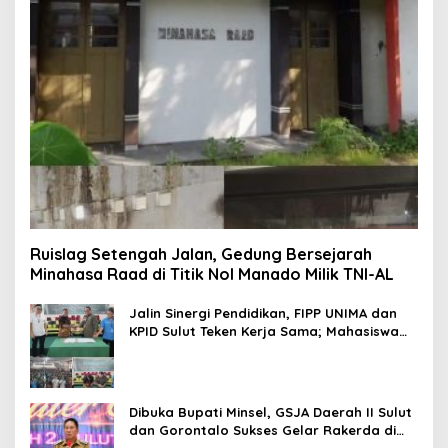
Ruislag Setengah Jalan, Gedung Bersejarah
Minahasa Raad di Titik Nol Manado Milik TNI-AL
Jalin Sinergi Pendidikan, FIPP UNIMA dan
KPID Sulut Teken Kerja Sama; Mahasiswa
Baru Antusias Serap Materi Literasi
Penyiaran
Dibuka Bupati Minsel, GSJA Daerah II Sulut
dan Gorontalo Sukses Gelar Rakerda di