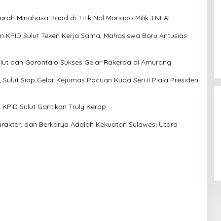
arah Minahasa Raad di Titik Nol Manado Milik TNI-AL
dan KPID Sulut Teken Kerja Sama; Mahasiswa Baru Antusias
Sulut dan Gorontalo Sukses Gelar Rakerda di Amurang
 Sulut Siap Gelar Kejurnas Pacuan Kuda Seri II Piala Presiden
KPID Sulut Gantikan Truly Kerap
arakter, dan Berkarya Adalah Kekuatan Sulawesi Utara