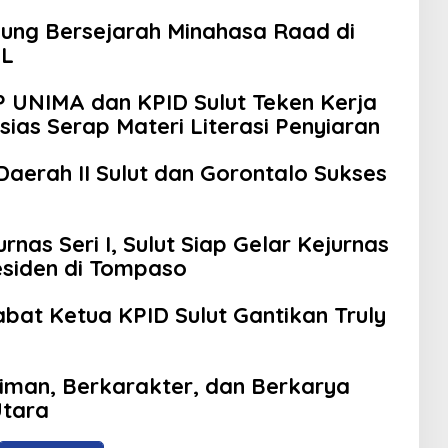
dung Bersejarah Minahasa Raad di
AL
IPP UNIMA dan KPID Sulut Teken Kerja
ias Serap Materi Literasi Penyiaran
Daerah II Sulut dan Gorontalo Sukses
nas Seri I, Sulut Siap Gelar Kejurnas
residen di Tompaso
bat Ketua KPID Sulut Gantikan Truly
riman, Berkarakter, dan Berkarya
Utara