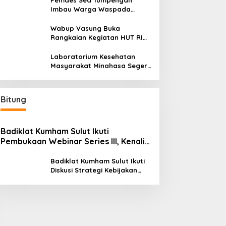
Pemdes Sea Tumpengan
Imbau Warga Waspada
Kebakaran
Wabup Vasung Buka
Rangkaian Kegiatan HUT RI
ke-81 di Kecamatan Tompaso
Raya
Laboratorium Kesehatan
Masyarakat Minahasa Segera
Beroperasi, Ini Kegunaannya
Bitung
Badiklat Kumham Sulut Ikuti
Pembukaan Webinar Series III, Kenali
Potensimu Maksimalkan Performamu
Badiklat Kumham Sulut Ikuti
Diskusi Strategi Kebijakan
Permenkumham No 15 Tahun
2020