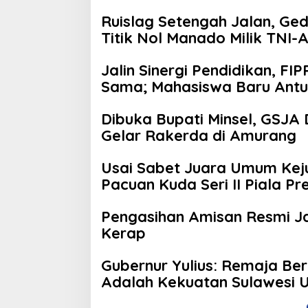
Ruislag Setengah Jalan, Ge
Titik Nol Manado Milik TNI-
Jalin Sinergi Pendidikan, F
Sama; Mahasiswa Baru Antus
Dibuka Bupati Minsel, GSJA 
Gelar Rakerda di Amurang
Usai Sabet Juara Umum Kejur
Pacuan Kuda Seri II Piala P
Pengasihan Amisan Resmi Ja
Kerap
Gubernur Yulius: Remaja Be
Adalah Kekuatan Sulawesi 