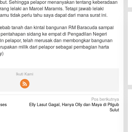
but. Sehingga pelapor menanyakan tentang keberadaan
rang lelaki an Marcel Maramis. Tetapi jawab lelaki
mu tidak perlu tahu saya dapat dari mana surat ini.
sebab tanah dan kintal bangunan RM Baracuda sampai
 pentahapan sidang ke empat di Pengadilan Negeri
eijin pelapor, telah merusak dan membongkar bangunan
upakan milik dari pelapor sebagai pembagian harta
y)
Ikuti Kami
Pos berikutnya
oses
Elly Lasut Gagal, Hanya Olly dan Maya di Pilgub
Sulut