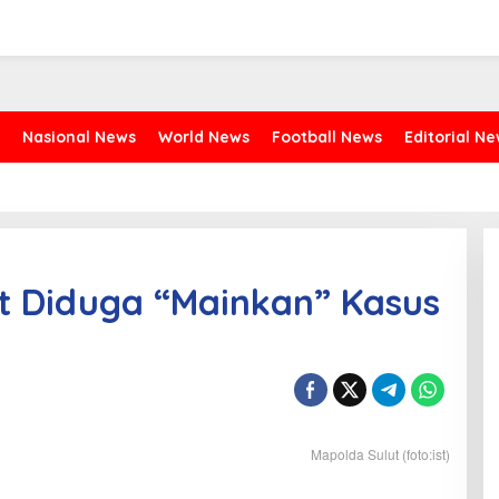
Nasional News
World News
Football News
Editorial N
ut Diduga “Mainkan” Kasus
Mapolda Sulut (foto:ist)