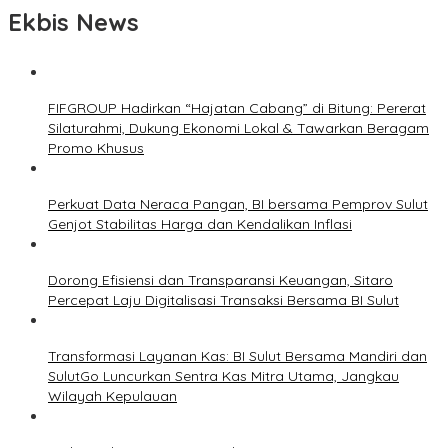
Ekbis News
FIFGROUP Hadirkan “Hajatan Cabang” di Bitung: Pererat
Silaturahmi, Dukung Ekonomi Lokal & Tawarkan Beragam
Promo Khusus
Perkuat Data Neraca Pangan, BI bersama Pemprov Sulut
Genjot Stabilitas Harga dan Kendalikan Inflasi
Dorong Efisiensi dan Transparansi Keuangan, Sitaro
Percepat Laju Digitalisasi Transaksi Bersama BI Sulut
Transformasi Layanan Kas: BI Sulut Bersama Mandiri dan
SulutGo Luncurkan Sentra Kas Mitra Utama, Jangkau
Wilayah Kepulauan