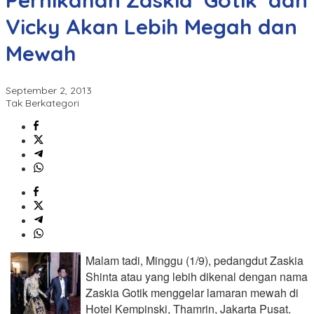
Pernikahan Zaskia ‘Gotik’ dan
Vicky Akan Lebih Megah dan
Mewah
September 2, 2013
Tak Berkategori
Malam tadi, Minggu (1/9), pedangdut Zaskia
Shinta atau yang lebih dikenal dengan nama
Zaskia Gotik menggelar lamaran mewah di
Hotel Kempinski, Thamrin, Jakarta Pusat.