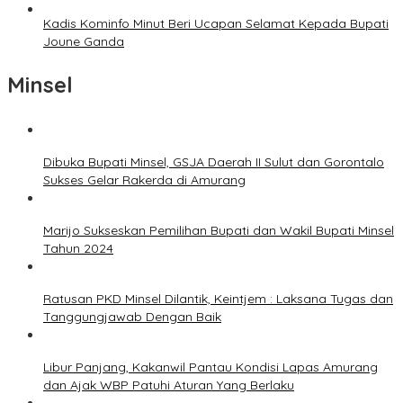
Kadis Kominfo Minut Beri Ucapan Selamat Kepada Bupati
Joune Ganda
Minsel
Dibuka Bupati Minsel, GSJA Daerah II Sulut dan Gorontalo
Sukses Gelar Rakerda di Amurang
Marijo Sukseskan Pemilihan Bupati dan Wakil Bupati Minsel
Tahun 2024
Ratusan PKD Minsel Dilantik, Keintjem : Laksana Tugas dan
Tanggungjawab Dengan Baik
Libur Panjang, Kakanwil Pantau Kondisi Lapas Amurang
dan Ajak WBP Patuhi Aturan Yang Berlaku