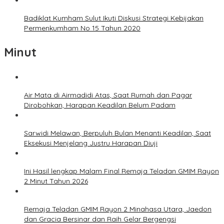
Badiklat Kumham Sulut Ikuti Diskusi Strategi Kebijakan
Permenkumham No 15 Tahun 2020
Minut
Air Mata di Airmadidi Atas, Saat Rumah dan Pagar
Dirobohkan, Harapan Keadilan Belum Padam
Sarwidi Melawan, Berpuluh Bulan Menanti Keadilan, Saat
Eksekusi Menjelang Justru Harapan Diuji
Ini Hasil lengkap Malam Final Remaja Teladan GMIM Rayon
2 Minut Tahun 2026
Remaja Teladan GMIM Rayon 2 Minahasa Utara, Jaedon
dan Gracia Bersinar dan Raih Gelar Bergengsi