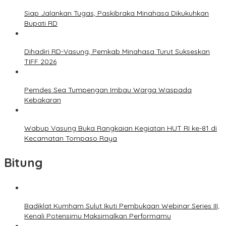
Siap Jalankan Tugas, Paskibraka Minahasa Dikukuhkan
Bupati RD
Dihadiri RD-Vasung, Pemkab Minahasa Turut Sukseskan
TIFF 2026
Pemdes Sea Tumpengan Imbau Warga Waspada
Kebakaran
Wabup Vasung Buka Rangkaian Kegiatan HUT RI ke-81 di
Kecamatan Tompaso Raya
Bitung
Badiklat Kumham Sulut Ikuti Pembukaan Webinar Series III,
Kenali Potensimu Maksimalkan Performamu