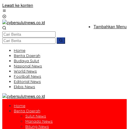
Lewati ke konten
Tambahkan Menu
Home
Berita Daerah
Budaya Sulut
Nasional News
World News
Football News
Editorial News
Ekbis News
Home
Berita Daerah
Sulut News
Manado News
Bitung News