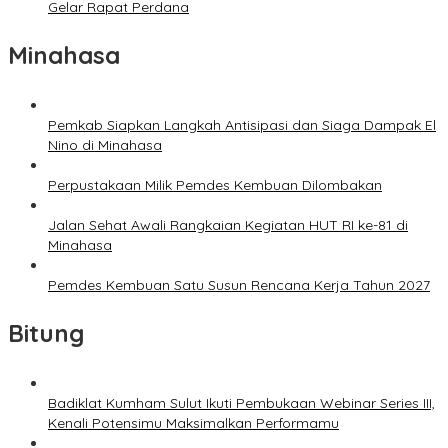
Gelar Rapat Perdana
Minahasa
Pemkab Siapkan Langkah Antisipasi dan Siaga Dampak El
Nino di Minahasa
Perpustakaan Milik Pemdes Kembuan Dilombakan
Jalan Sehat Awali Rangkaian Kegiatan HUT RI ke-81 di
Minahasa
Pemdes Kembuan Satu Susun Rencana Kerja Tahun 2027
Bitung
Badiklat Kumham Sulut Ikuti Pembukaan Webinar Series III,
Kenali Potensimu Maksimalkan Performamu