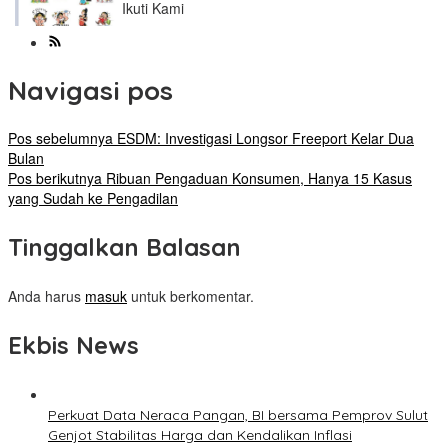
Ikuti Kami
Navigasi pos
Pos sebelumnya
ESDM: Investigasi Longsor Freeport Kelar Dua
Bulan
Pos berikutnya
Ribuan Pengaduan Konsumen, Hanya 15 Kasus
yang Sudah ke Pengadilan
Tinggalkan Balasan
Anda harus
masuk
untuk berkomentar.
Ekbis News
Perkuat Data Neraca Pangan, BI bersama Pemprov Sulut
Genjot Stabilitas Harga dan Kendalikan Inflasi