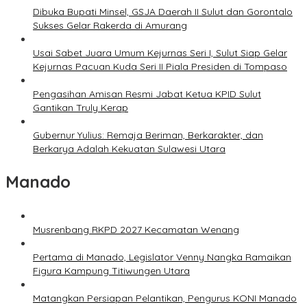
Dibuka Bupati Minsel, GSJA Daerah II Sulut dan Gorontalo
Sukses Gelar Rakerda di Amurang
Usai Sabet Juara Umum Kejurnas Seri I, Sulut Siap Gelar
Kejurnas Pacuan Kuda Seri II Piala Presiden di Tompaso
Pengasihan Amisan Resmi Jabat Ketua KPID Sulut
Gantikan Truly Kerap
Gubernur Yulius: Remaja Beriman, Berkarakter, dan
Berkarya Adalah Kekuatan Sulawesi Utara
Manado
Musrenbang RKPD 2027 Kecamatan Wenang
Pertama di Manado, Legislator Venny Nangka Ramaikan
Figura Kampung Titiwungen Utara
Matangkan Persiapan Pelantikan, Pengurus KONI Manado