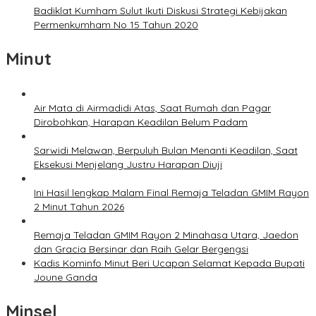
Badiklat Kumham Sulut Ikuti Diskusi Strategi Kebijakan
Permenkumham No 15 Tahun 2020
Minut
Air Mata di Airmadidi Atas, Saat Rumah dan Pagar
Dirobohkan, Harapan Keadilan Belum Padam
Sarwidi Melawan, Berpuluh Bulan Menanti Keadilan, Saat
Eksekusi Menjelang Justru Harapan Diuji
Ini Hasil lengkap Malam Final Remaja Teladan GMIM Rayon
2 Minut Tahun 2026
Remaja Teladan GMIM Rayon 2 Minahasa Utara, Jaedon
dan Gracia Bersinar dan Raih Gelar Bergengsi
Kadis Kominfo Minut Beri Ucapan Selamat Kepada Bupati
Joune Ganda
Minsel