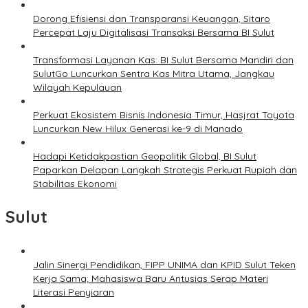
Dorong Efisiensi dan Transparansi Keuangan, Sitaro
Percepat Laju Digitalisasi Transaksi Bersama BI Sulut
Transformasi Layanan Kas: BI Sulut Bersama Mandiri dan
SulutGo Luncurkan Sentra Kas Mitra Utama, Jangkau
Wilayah Kepulauan
Perkuat Ekosistem Bisnis Indonesia Timur, Hasjrat Toyota
Luncurkan New Hilux Generasi ke-9 di Manado
Hadapi Ketidakpastian Geopolitik Global, BI Sulut
Paparkan Delapan Langkah Strategis Perkuat Rupiah dan
Stabilitas Ekonomi
Sulut
Jalin Sinergi Pendidikan, FIPP UNIMA dan KPID Sulut Teken
Kerja Sama; Mahasiswa Baru Antusias Serap Materi
Literasi Penyiaran