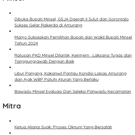
Dibuka Bupati Minsel, GSJA Daerah II Sulut dan Gorontalo
Sukses Gelar Rakerda di Amurang
Marijo Sukseskan Pemilihan Bupati dan Wakil Bupati Minsel
Tahun 2024
Ratusan PKD Minsel Dilantik, Keintjem : Laksana Tugas dan
Tanggungjawab Dengan Baik
Libur Panjang, Kakanwil Pantau Kondisi Lapas Amurang
dan Ajak WBP Patuhi Aturan Yang Berlaku
Bawaslu Minsel Evaluasi Dan Seleksi Panwaslu Kecamatan
Mitra
Ketua Aliansi Suak: Proses Oknum Yang Bersalah