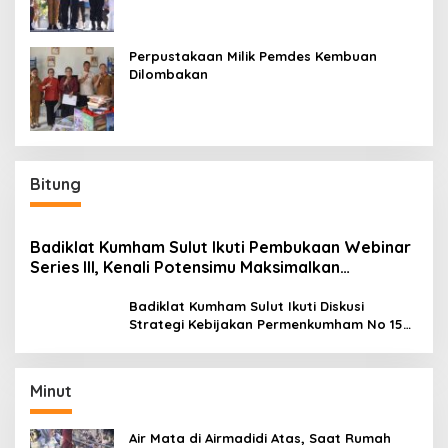
Perpustakaan Milik Pemdes Kembuan
Dilombakan
Bitung
Badiklat Kumham Sulut Ikuti Pembukaan Webinar
Series III, Kenali Potensimu Maksimalkan
Performamu
Badiklat Kumham Sulut Ikuti Diskusi
Strategi Kebijakan Permenkumham No 15
Tahun 2020
Minut
Air Mata di Airmadidi Atas, Saat Rumah