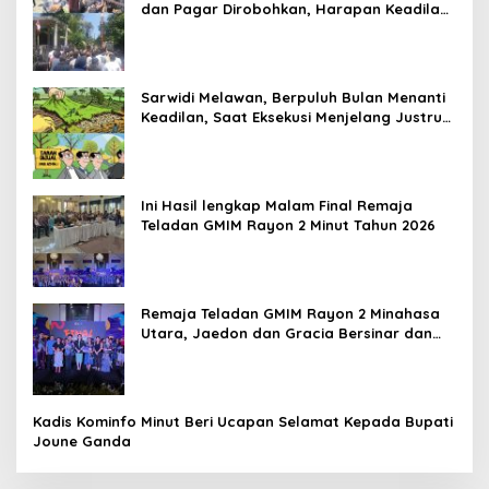
dan Pagar Dirobohkan, Harapan Keadilan
Belum Padam
Sarwidi Melawan, Berpuluh Bulan Menanti
Keadilan, Saat Eksekusi Menjelang Justru
Harapan Diuji
Ini Hasil lengkap Malam Final Remaja
Teladan GMIM Rayon 2 Minut Tahun 2026
Remaja Teladan GMIM Rayon 2 Minahasa
Utara, Jaedon dan Gracia Bersinar dan
Raih Gelar Bergengsi
Kadis Kominfo Minut Beri Ucapan Selamat Kepada Bupati
Joune Ganda