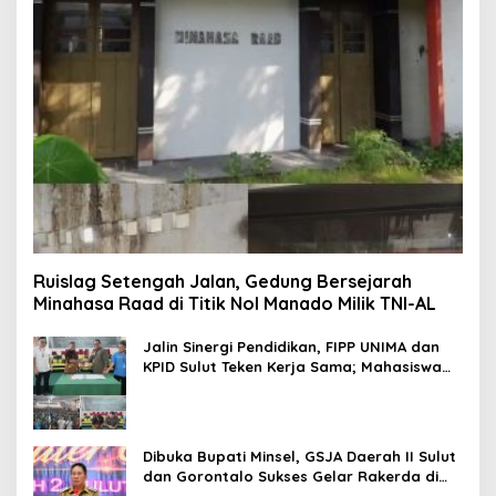
Ruislag Setengah Jalan, Gedung Bersejarah
Minahasa Raad di Titik Nol Manado Milik TNI-AL
Jalin Sinergi Pendidikan, FIPP UNIMA dan
KPID Sulut Teken Kerja Sama; Mahasiswa
Baru Antusias Serap Materi Literasi
Penyiaran
Dibuka Bupati Minsel, GSJA Daerah II Sulut
dan Gorontalo Sukses Gelar Rakerda di