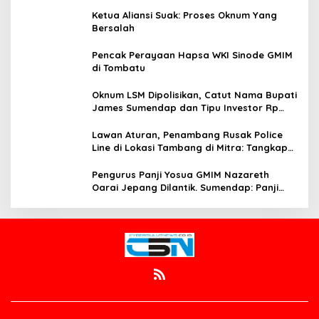
Ketua Aliansi Suak: Proses Oknum Yang
Bersalah
Pencak Perayaan Hapsa WKI Sinode GMIM
di Tombatu
Oknum LSM Dipolisikan, Catut Nama Bupati
James Sumendap dan Tipu Investor Rp
200 Juta
Lawan Aturan, Penambang Rusak Police
Line di Lokasi Tambang di Mitra: Tangkap
Mereka!!
Pengurus Panji Yosua GMIM Nazareth
Oarai Jepang Dilantik. Sumendap: Panji
Yosua harus Menjaga Dan Melindungi
Jemaat