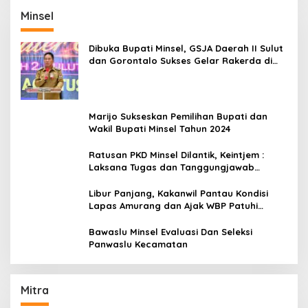
Minsel
Dibuka Bupati Minsel, GSJA Daerah II Sulut
dan Gorontalo Sukses Gelar Rakerda di
Amurang
Marijo Sukseskan Pemilihan Bupati dan
Wakil Bupati Minsel Tahun 2024
Ratusan PKD Minsel Dilantik, Keintjem :
Laksana Tugas dan Tanggungjawab
Dengan Baik
Libur Panjang, Kakanwil Pantau Kondisi
Lapas Amurang dan Ajak WBP Patuhi
Aturan Yang Berlaku
Bawaslu Minsel Evaluasi Dan Seleksi
Panwaslu Kecamatan
Mitra