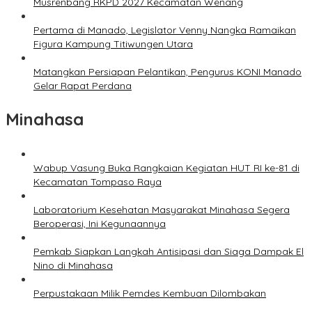
Musrenbang RKPD 2027 Kecamatan Wenang
Pertama di Manado, Legislator Venny Nangka Ramaikan
Figura Kampung Titiwungen Utara
Matangkan Persiapan Pelantikan, Pengurus KONI Manado
Gelar Rapat Perdana
Minahasa
Wabup Vasung Buka Rangkaian Kegiatan HUT RI ke-81 di
Kecamatan Tompaso Raya
Laboratorium Kesehatan Masyarakat Minahasa Segera
Beroperasi, Ini Kegunaannya
Pemkab Siapkan Langkah Antisipasi dan Siaga Dampak El
Nino di Minahasa
Perpustakaan Milik Pemdes Kembuan Dilombakan