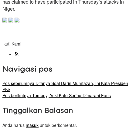
has claimed to have participated in Thursday’s attacks in
Niger.
Ikuti Kami
Navigasi pos
Pos sebelumnya
Ditanya Soal Darin Mumtazah, Ini Kata Presiden
PKS
Pos berikutnya
Tomboy, Yuki Kato Sering Dimarahi Fans
Tinggalkan Balasan
Anda harus
masuk
untuk berkomentar.