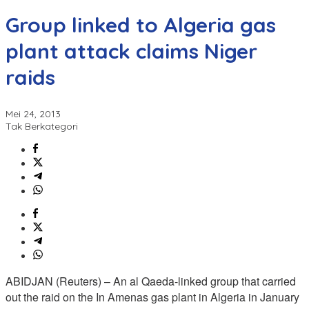
Group linked to Algeria gas
plant attack claims Niger
raids
Mei 24, 2013
Tak Berkategori
ABIDJAN (Reuters) – An al Qaeda-linked group that carried
out the raid on the In Amenas gas plant in Algeria in January