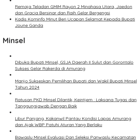
Remaja Teladan GMIM Rayon 2 Minahasa Utara, Jaedon
dan Gracia Bersinar dan Raih Gelar Bergengsi
Kadis Kominfo Minut Beri Ucapan Selamat Kepada Bupati
Joune Ganda
Minsel
Dibuka Bupati Minsel, GSJA Daerah II Sulut dan Gorontalo
Sukses Gelar Rakerda di Amurang
Marijo Sukseskan Pemilihan Bupati dan Wakil Bupati Minsel
Tahun 2024
Ratusan PKD Minsel Dilantik, Keintjem : Laksana Tugas dan
Tanggungjawab Dengan Baik
Libur Panjang, Kakanwil Pantau Kondisi Lapas Amurang
dan Ajak WBP Patuhi Aturan Yang Berlaku
Bawaslu Minsel Evaluasi Dan Seleksi Panwaslu Kecamatan