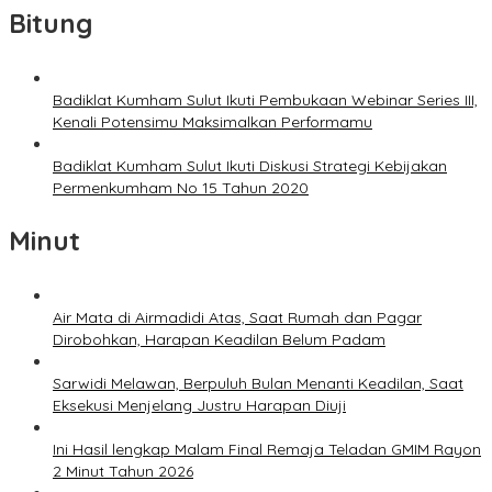
Bitung
Badiklat Kumham Sulut Ikuti Pembukaan Webinar Series III,
Kenali Potensimu Maksimalkan Performamu
Badiklat Kumham Sulut Ikuti Diskusi Strategi Kebijakan
Permenkumham No 15 Tahun 2020
Minut
Air Mata di Airmadidi Atas, Saat Rumah dan Pagar
Dirobohkan, Harapan Keadilan Belum Padam
Sarwidi Melawan, Berpuluh Bulan Menanti Keadilan, Saat
Eksekusi Menjelang Justru Harapan Diuji
Ini Hasil lengkap Malam Final Remaja Teladan GMIM Rayon
2 Minut Tahun 2026