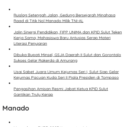
Ruislag Setengah Jalan, Gedung Bersejarah Minahasa
Raad di Titik Nol Manado Milik TNI-AL
Jalin Sinergi Pendidikan, FIPP UNIMA dan KPID Sulut Teken
Kerja Sama; Mahasiswa Baru Antusias Serap Materi
Literasi Penyiaran
Dibuka Bupati Minsel, GSJA Daerah II Sulut dan Gorontalo
Sukses Gelar Rakerda di Amurang
Usai Sabet Juara Umum Kejurnas Seri I, Sulut Siap Gelar
Kejurnas Pacuan Kuda Seri II Piala Presiden di Tompaso
Pengasihan Amisan Resmi Jabat Ketua KPID Sulut
Gantikan Truly Kerap
Manado