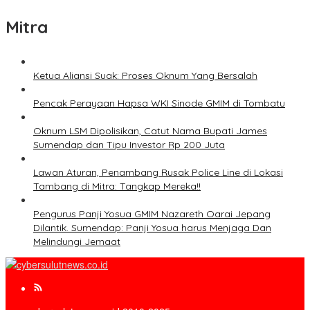
Mitra
Ketua Aliansi Suak: Proses Oknum Yang Bersalah
Pencak Perayaan Hapsa WKI Sinode GMIM di Tombatu
Oknum LSM Dipolisikan, Catut Nama Bupati James
Sumendap dan Tipu Investor Rp 200 Juta
Lawan Aturan, Penambang Rusak Police Line di Lokasi
Tambang di Mitra: Tangkap Mereka!!
Pengurus Panji Yosua GMIM Nazareth Oarai Jepang
Dilantik. Sumendap: Panji Yosua harus Menjaga Dan
Melindungi Jemaat