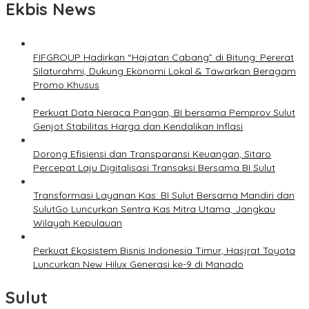
Ekbis News
FIFGROUP Hadirkan “Hajatan Cabang” di Bitung: Pererat
Silaturahmi, Dukung Ekonomi Lokal & Tawarkan Beragam
Promo Khusus
Perkuat Data Neraca Pangan, BI bersama Pemprov Sulut
Genjot Stabilitas Harga dan Kendalikan Inflasi
Dorong Efisiensi dan Transparansi Keuangan, Sitaro
Percepat Laju Digitalisasi Transaksi Bersama BI Sulut
Transformasi Layanan Kas: BI Sulut Bersama Mandiri dan
SulutGo Luncurkan Sentra Kas Mitra Utama, Jangkau
Wilayah Kepulauan
Perkuat Ekosistem Bisnis Indonesia Timur, Hasjrat Toyota
Luncurkan New Hilux Generasi ke-9 di Manado
Sulut