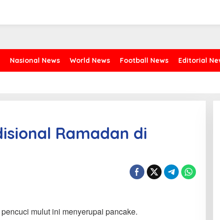
Nasional News
World News
Football News
Editorial N
isional Ramadan di
pencuci mulut ini menyerupai pancake.