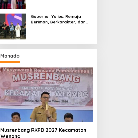
Gubernur Yulius: Remaja
Beriman, Berkarakter, dan
Berkarya Adalah Kekuatan
Sulawesi Utara
Manado
Musrenbang RKPD 2027 Kecamatan
Wenang