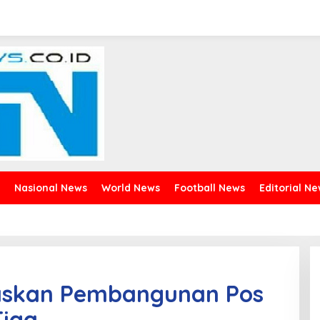
Nasional News
World News
Football News
Editorial N
askan Pembangunan Pos
iga