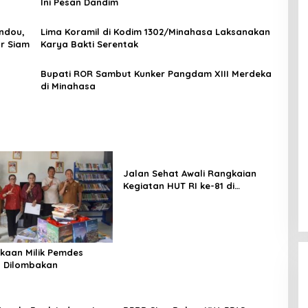
Ini Pesan Dandim
andou,
Lima Koramil di Kodim 1302/Minahasa Laksanakan
r Siam
Karya Bakti Serentak
Bupati ROR Sambut Kunker Pangdam XIII Merdeka
di Minahasa
Jalan Sehat Awali Rangkaian
Kegiatan HUT RI ke-81 di
Minahasa
kaan Milik Pemdes
 Dilombakan