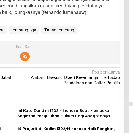
 segera difungsikan dalam mendukung terciptanya
h baik,” pungkasnya.(fernando lumanauw)
ra
tempang tiga
Tmmd tempang
Ikuti Kami
Pos berikutnya
 Jabat
Ambar : Bawaslu Diberi Kewenangan Terhadap
Pendataan dan Daftar Pemilih
Ini Kata Dandim 1302 Minahasa Saat Membuka
Kegiatan Penyuluhan Hukum Bagi Anggotanya
i
16 Prajurit di Kodim 1302/Minahasa Naik Pangkat,