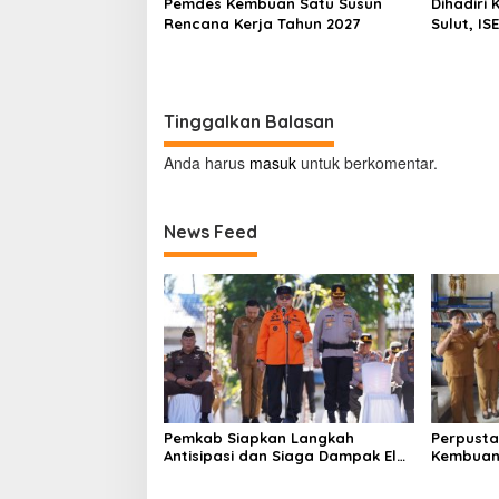
Pemdes Kembuan Satu Susun
Dihadiri
Rencana Kerja Tahun 2027
Sulut, IS
Ekonomi 
Tinggalkan Balasan
Anda harus
masuk
untuk berkomentar.
News Feed
Pemkab Siapkan Langkah
Perpusta
Antisipasi dan Siaga Dampak El
Kembuan
Nino di Minahasa