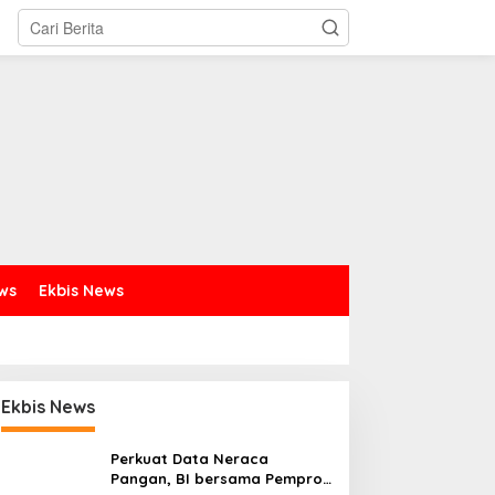
ews
Ekbis News
Ekbis News
Perkuat Data Neraca
Pangan, BI bersama Pemprov