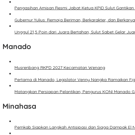
Pengasihan Amisan Resmi Jabat Ketua KPID Sulut Gantikan 
Gubernur Yulius: Remaja Beriman, Berkarakter, dan Berkary
Unggul 21,5 Poin dari Juara Bertahan, Sulut Sabet Gelar J
Manado
Musrenbang RKPD 2027 Kecamatan Wenang
Pertama di Manado, Legislator Venny Nangka Ramaikan Fi
Matangkan Persiapan Pelantikan, Pengurus KONI Manado G
Minahasa
Pemkab Siapkan Langkah Antisipasi dan Siaga Dampak El N