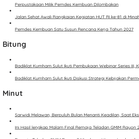
Perpustakaan Milik Pemdes Kembuan Dilombakan
Jalan Sehat Awali Rangkaian Kegiatan HUT RI ke-81 di Mina
Pemdes Kembuan Satu Susun Rencana Kerja Tahun 2027
Bitung
Badiklat Kumham Sulut Ikuti Pembukaan Webinar Series III
Badiklat Kumham Sulut Ikuti Diskusi Strategi Kebijakan P
Minut
Sarwidi Melawan, Berpuluh Bulan Menanti Keadilan, Saat Eks
Ini Hasil lengkap Malam Final Remaja Teladan GMIM Rayon 