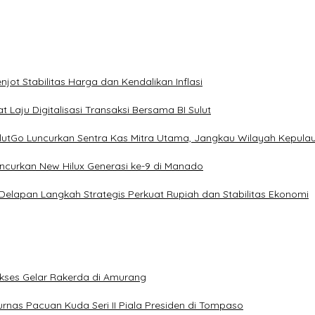
ot Stabilitas Harga dan Kendalikan Inflasi
 Laju Digitalisasi Transaksi Bersama BI Sulut
ulutGo Luncurkan Sentra Kas Mitra Utama, Jangkau Wilayah Kepula
uncurkan New Hilux Generasi ke-9 di Manado
 Delapan Langkah Strategis Perkuat Rupiah dan Stabilitas Ekonomi
Sukses Gelar Rakerda di Amurang
jurnas Pacuan Kuda Seri II Piala Presiden di Tompaso