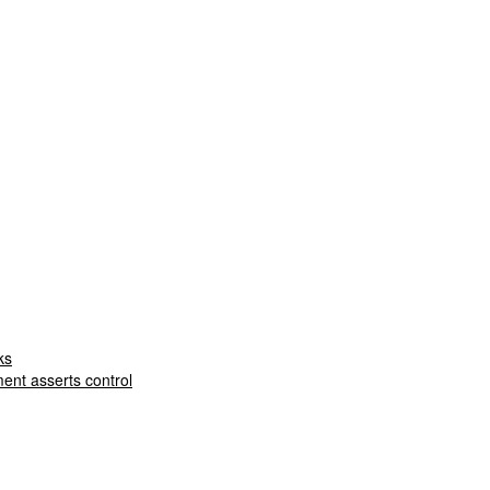
ks
nt asserts control