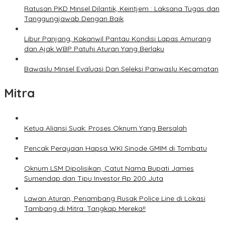
Ratusan PKD Minsel Dilantik, Keintjem : Laksana Tugas dan
Tanggungjawab Dengan Baik
Libur Panjang, Kakanwil Pantau Kondisi Lapas Amurang
dan Ajak WBP Patuhi Aturan Yang Berlaku
Bawaslu Minsel Evaluasi Dan Seleksi Panwaslu Kecamatan
Mitra
Ketua Aliansi Suak: Proses Oknum Yang Bersalah
Pencak Perayaan Hapsa WKI Sinode GMIM di Tombatu
Oknum LSM Dipolisikan, Catut Nama Bupati James
Sumendap dan Tipu Investor Rp 200 Juta
Lawan Aturan, Penambang Rusak Police Line di Lokasi
Tambang di Mitra: Tangkap Mereka!!