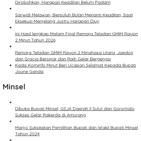
Dirobohkan, Harapan Keadilan Belum Padam
Sarwidi Melawan, Berpuluh Bulan Menanti Keadilan, Saat
Eksekusi Menjelang Justru Harapan Diuji
Ini Hasil lengkap Malam Final Remaja Teladan GMIM Rayon
2 Minut Tahun 2026
Remaja Teladan GMIM Rayon 2 Minahasa Utara, Jaedon
dan Gracia Bersinar dan Raih Gelar Bergengsi
Kadis Kominfo Minut Beri Ucapan Selamat Kepada Bupati
Joune Ganda
Minsel
Dibuka Bupati Minsel, GSJA Daerah II Sulut dan Gorontalo
Sukses Gelar Rakerda di Amurang
Marijo Sukseskan Pemilihan Bupati dan Wakil Bupati Minsel
Tahun 2024