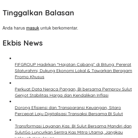
Tinggalkan Balasan
Anda harus
masuk
untuk berkomentar.
Ekbis News
FIFGROUP Hadirkan “Hajatan Cabang” di Bitung: Pererat
Silaturahmi, Dukung Ekonomi Lokal & Tawarkan Beragam
Promo Khusus
Perkuat Data Neraca Pangan, BI bersama Pemprov Sulut
Genjot Stabilitas Harga dan Kendalikan Inflasi
Dorong Efisiensi dan Transparansi Keuangan, Sitaro
Percepat Laju Digitalisasi Transaksi Bersama BI Sulut
Transformasi Layanan Kas: BI Sulut Bersama Mandiri dan
SulutGo Luncurkan Sentra Kas Mitra Utama, Jangkau