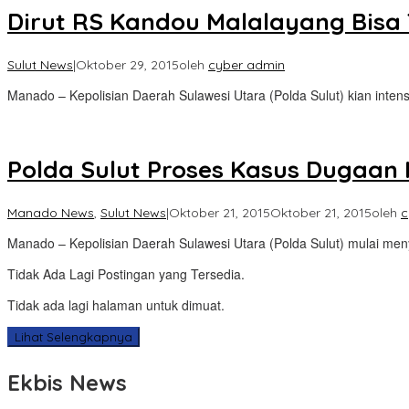
Dirut RS Kandou Malalayang Bisa 
Sulut News
|
Oktober 29, 2015
oleh
cyber admin
Manado – Kepolisian Daerah Sulawesi Utara (Polda Sulut) kian intens
Polda Sulut Proses Kasus Dugaan
Manado News
,
Sulut News
|
Oktober 21, 2015
Oktober 21, 2015
oleh
c
Manado – Kepolisian Daerah Sulawesi Utara (Polda Sulut) mulai men
Tidak Ada Lagi Postingan yang Tersedia.
Tidak ada lagi halaman untuk dimuat.
Lihat Selengkapnya
Ekbis News