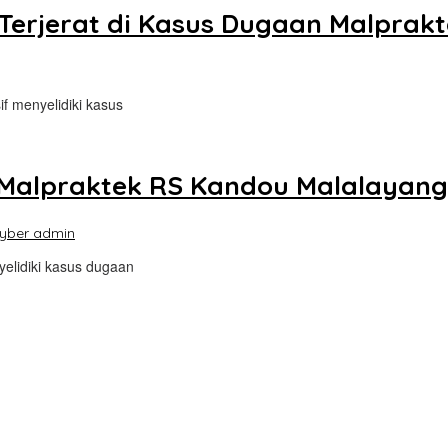
Terjerat di Kasus Dugaan Malprak
if menyelidiki kasus
 Malpraktek RS Kandou Malalayang
yber admin
yelidiki kasus dugaan