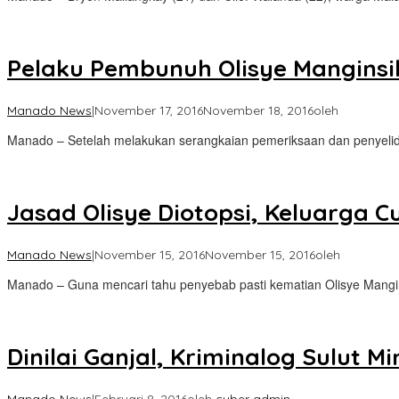
Pelaku Pembunuh Olisye Manginsih
Manado News
|
November 17, 2016
November 18, 2016
oleh
Manado – Setelah melakukan serangkaian pemeriksaan dan penyelid
Jasad Olisye Diotopsi, Keluarga 
Manado News
|
November 15, 2016
November 15, 2016
oleh
Manado – Guna mencari tahu penyebab pasti kematian Olisye Mangin
Dinilai Ganjal, Kriminalog Sulut M