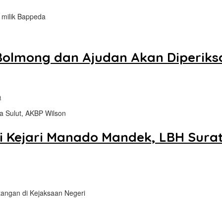
 milik Bappeda
 Bolmong dan Ajudan Akan Diperik
n
 Sulut, AKBP Wilson
 Kejari Manado Mandek, LBH Sura
ngan di Kejaksaan Negeri