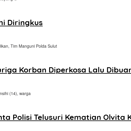
i Diringkus
ikan, Tim Manguni Polda Sulut
Curiga Korban Diperkosa Lalu Dibua
sihi (14), warga
inta Polisi Telusuri Kematian Olvita