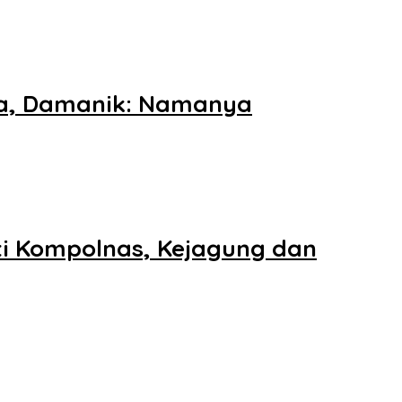
sa, Damanik: Namanya
ti Kompolnas, Kejagung dan