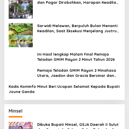
dan Pagar Dirobohkan, Harapan Keadilan
Belum Padam
Sarwidi Melawan, Berpuluh Bulan Menanti
Keadilan, Saat Eksekusi Menjelang Justru
Harapan Diuji
Ini Hasil lengkap Malam Final Remaja
Teladan GMIM Rayon 2 Minut Tahun 2026
Remaja Teladan GMIM Rayon 2 Minahasa
Utara, Jaedon dan Gracia Bersinar dan
Raih Gelar Bergengsi
Kadis Kominfo Minut Beri Ucapan Selamat Kepada Bupati
Joune Ganda
Minsel
Dibuka Bupati Minsel, GSJA Daerah II Sulut