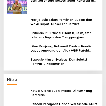
dan Gorontalo Sukses Gelar Rakerda di
Amurang
Marijo Sukseskan Pemilihan Bupati dan
Wakil Bupati Minsel Tahun 2024
Ratusan PKD Minsel Dilantik, Keintjem :
Laksana Tugas dan Tanggungjawab
Dengan Baik
Libur Panjang, Kakanwil Pantau Kondisi
Lapas Amurang dan Ajak WBP Patuhi
Aturan Yang Berlaku
Bawaslu Minsel Evaluasi Dan Seleksi
Panwaslu Kecamatan
Mitra
Ketua Aliansi Suak: Proses Oknum Yang
Bersalah
Pencak Perayaan Hapsa WKI Sinode GMIM