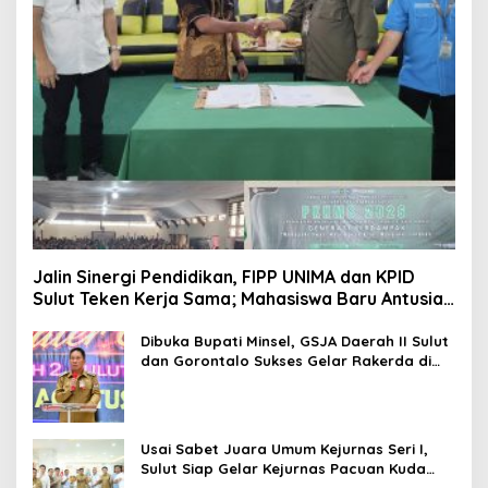
Jalin Sinergi Pendidikan, FIPP UNIMA dan KPID
Sulut Teken Kerja Sama; Mahasiswa Baru Antusias
Serap Materi Literasi Penyiaran
Dibuka Bupati Minsel, GSJA Daerah II Sulut
dan Gorontalo Sukses Gelar Rakerda di
Amurang
Usai Sabet Juara Umum Kejurnas Seri I,
Sulut Siap Gelar Kejurnas Pacuan Kuda