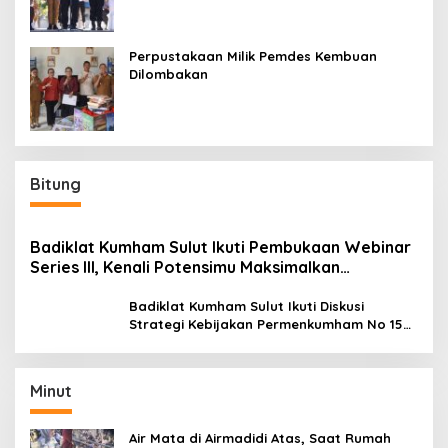
Perpustakaan Milik Pemdes Kembuan
Dilombakan
Bitung
Badiklat Kumham Sulut Ikuti Pembukaan Webinar
Series III, Kenali Potensimu Maksimalkan
Performamu
Badiklat Kumham Sulut Ikuti Diskusi
Strategi Kebijakan Permenkumham No 15
Tahun 2020
Minut
Air Mata di Airmadidi Atas, Saat Rumah