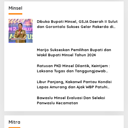
Minsel
Dibuka Bupati Minsel, GSJA Daerah II Sulut
dan Gorontalo Sukses Gelar Rakerda di
Amurang
Marijo Sukseskan Pemilihan Bupati dan
Wakil Bupati Minsel Tahun 2024
Ratusan PKD Minsel Dilantik, Keintjem :
Laksana Tugas dan Tanggungjawab
Dengan Baik
Libur Panjang, Kakanwil Pantau Kondisi
Lapas Amurang dan Ajak WBP Patuhi
Aturan Yang Berlaku
Bawaslu Minsel Evaluasi Dan Seleksi
Panwaslu Kecamatan
Mitra