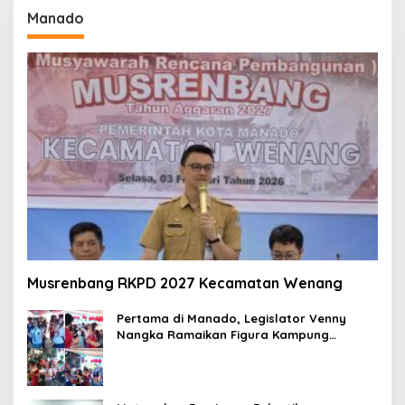
Manado
Musrenbang RKPD 2027 Kecamatan Wenang
Pertama di Manado, Legislator Venny
Nangka Ramaikan Figura Kampung
Titiwungen Utara