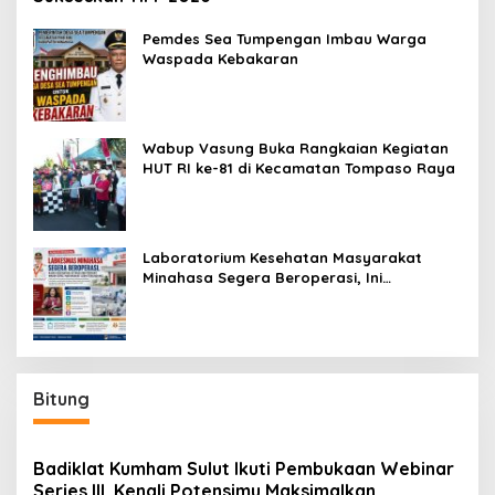
Pemdes Sea Tumpengan Imbau Warga
Waspada Kebakaran
Wabup Vasung Buka Rangkaian Kegiatan
HUT RI ke-81 di Kecamatan Tompaso Raya
Laboratorium Kesehatan Masyarakat
Minahasa Segera Beroperasi, Ini
Kegunaannya
Bitung
Badiklat Kumham Sulut Ikuti Pembukaan Webinar
Series III, Kenali Potensimu Maksimalkan