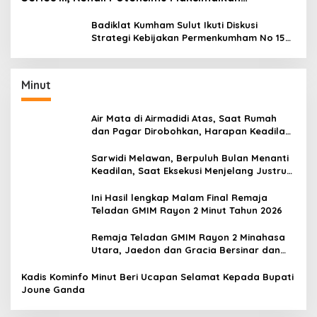
Performamu
Badiklat Kumham Sulut Ikuti Diskusi
Strategi Kebijakan Permenkumham No 15
Tahun 2020
Minut
Air Mata di Airmadidi Atas, Saat Rumah
dan Pagar Dirobohkan, Harapan Keadilan
Belum Padam
Sarwidi Melawan, Berpuluh Bulan Menanti
Keadilan, Saat Eksekusi Menjelang Justru
Harapan Diuji
Ini Hasil lengkap Malam Final Remaja
Teladan GMIM Rayon 2 Minut Tahun 2026
Remaja Teladan GMIM Rayon 2 Minahasa
Utara, Jaedon dan Gracia Bersinar dan
Raih Gelar Bergengsi
Kadis Kominfo Minut Beri Ucapan Selamat Kepada Bupati
Joune Ganda