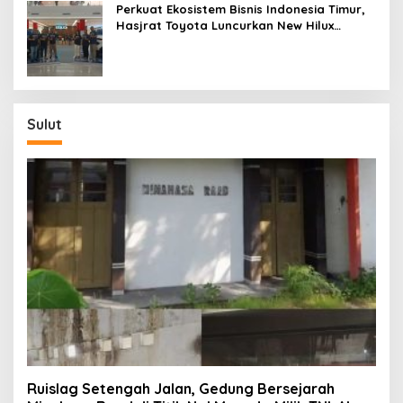
Perkuat Ekosistem Bisnis Indonesia Timur,
Hasjrat Toyota Luncurkan New Hilux
Generasi ke-9 di Manado
Sulut
Ruislag Setengah Jalan, Gedung Bersejarah