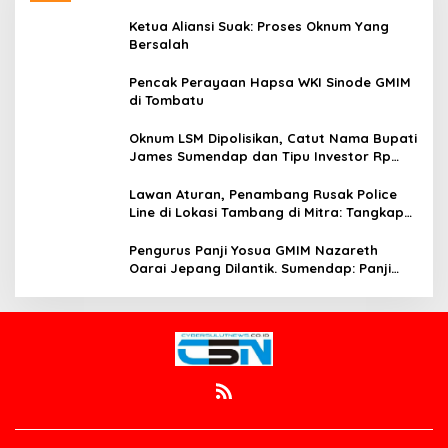
Ketua Aliansi Suak: Proses Oknum Yang
Bersalah
Pencak Perayaan Hapsa WKI Sinode GMIM
di Tombatu
Oknum LSM Dipolisikan, Catut Nama Bupati
James Sumendap dan Tipu Investor Rp
200 Juta
Lawan Aturan, Penambang Rusak Police
Line di Lokasi Tambang di Mitra: Tangkap
Mereka!!
Pengurus Panji Yosua GMIM Nazareth
Oarai Jepang Dilantik. Sumendap: Panji
Yosua harus Menjaga Dan Melindungi
Jemaat