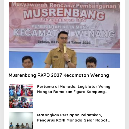
Musrenbang RKPD 2027 Kecamatan Wenang
Pertama di Manado, Legislator Venny
Nangka Ramaikan Figura Kampung
Titiwungen Utara
Matangkan Persiapan Pelantikan,
Pengurus KONI Manado Gelar Rapat
Perdana