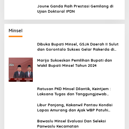
Joune Ganda Raih Prestasi Gemilang di
Ujian Doktoral IPDN
Minsel
Dibuka Bupati Minsel, GSJA Daerah II Sulut
dan Gorontalo Sukses Gelar Rakerda di
Amurang
Marijo Sukseskan Pemilihan Bupati dan
Wakil Bupati Minsel Tahun 2024
Ratusan PKD Minsel Dilantik, Keintjem :
Laksana Tugas dan Tanggungjawab
Dengan Baik
Libur Panjang, Kakanwil Pantau Kondisi
Lapas Amurang dan Ajak WBP Patuhi
Aturan Yang Berlaku
Bawaslu Minsel Evaluasi Dan Seleksi
Panwaslu Kecamatan