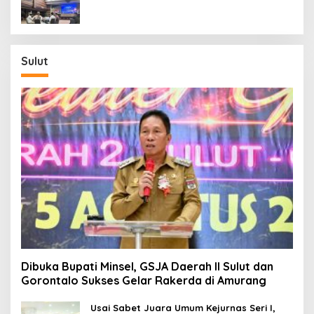
Ekonomi
Sulut
Dibuka Bupati Minsel, GSJA Daerah II Sulut dan
Gorontalo Sukses Gelar Rakerda di Amurang
Usai Sabet Juara Umum Kejurnas Seri I,