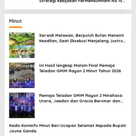
Strategi Kebijakan Permenkumham No 15
Tahun 2020
Minut
Sarwidi Melawan, Berpuluh Bulan Menanti
Keadilan, Saat Eksekusi Menjelang Justru
Harapan Diuji
Ini Hasil lengkap Malam Final Remaja
Teladan GMIM Rayon 2 Minut Tahun 2026
Remaja Teladan GMIM Rayon 2 Minahasa
Utara, Jaedon dan Gracia Bersinar dan
Raih Gelar Bergengsi
Kadis Kominfo Minut Beri Ucapan Selamat Kepada Bupati
Joune Ganda