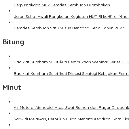
Perpustakaan Milik Pemdes Kembuan Dilombakan
Jalan Sehat Awali Rangkaian Kegiatan HUT RI ke-81 di Mina
Pemdes Kembuan Satu Susun Rencana Kerja Tahun 2027
Bitung
Badiklat Kumham Sulut Ikuti Pembukaan Webinar Series III
Badiklat Kumham Sulut Ikuti Diskusi Strategi Kebijakan P
Minut
Air Mata di Airmadidi Atas, Saat Rumah dan Pagar Dirobo
Sarwidi Melawan, Berpuluh Bulan Menanti Keadilan, Saat Eks