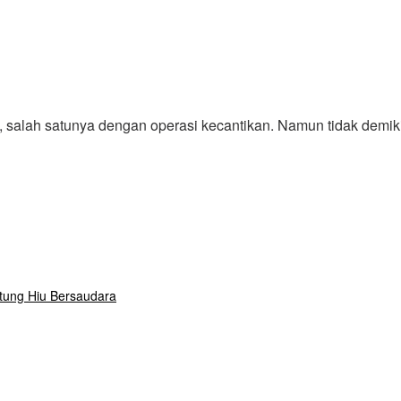
tik, salah satunya dengan operasi kecantikan. Namun tidak demi
tung Hiu Bersaudara