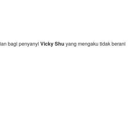
kian bagi penyanyi
Vicky Shu
yang
mengaku tidak berani