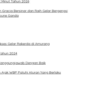
2 Minut Tahun 2026
Gracia Bersinar dan Raih Gelar Bergengsi
Joune Ganda
Sukses Gelar Rakerda di Amurang
 Tahun 2024
n Tanggungjawab Dengan Baik
 Ajak WBP Patuhi Aturan Yang Berlaku