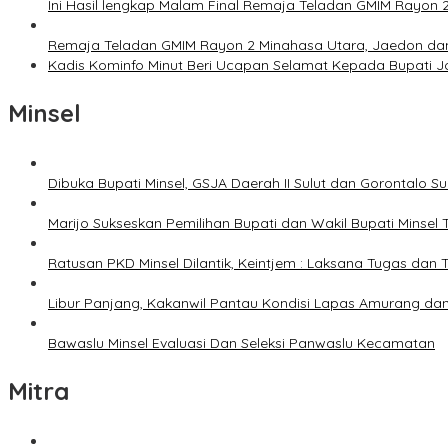
Ini Hasil lengkap Malam Final Remaja Teladan GMIM Rayon 
Remaja Teladan GMIM Rayon 2 Minahasa Utara, Jaedon dan 
Kadis Kominfo Minut Beri Ucapan Selamat Kepada Bupati 
Minsel
Dibuka Bupati Minsel, GSJA Daerah II Sulut dan Gorontalo 
Marijo Sukseskan Pemilihan Bupati dan Wakil Bupati Minsel
Ratusan PKD Minsel Dilantik, Keintjem : Laksana Tugas da
Libur Panjang, Kakanwil Pantau Kondisi Lapas Amurang dan
Bawaslu Minsel Evaluasi Dan Seleksi Panwaslu Kecamatan
Mitra