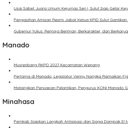
Usai Sabet Juara Umum Kejurnas Seri I, Sulut Siap Gelar Ke
Pengasihan Amisan Resmi Jabat Ketua KPID Sulut Gantikan 
Gubernur Yulius: Remaja Beriman, Berkarakter, dan Berkary
Manado
Musrenbang RKPD 2027 Kecamatan Wenang
Pertama di Manado, Legislator Venny Nangka Ramaikan Fi
Matangkan Persiapan Pelantikan, Pengurus KONI Manado G
Minahasa
Pemkab Siapkan Langkah Antisipasi dan Siaga Dampak El N