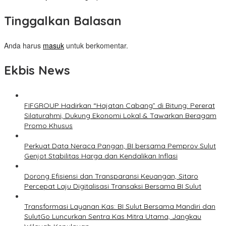
Tinggalkan Balasan
Anda harus
masuk
untuk berkomentar.
Ekbis News
FIFGROUP Hadirkan “Hajatan Cabang” di Bitung: Pererat
Silaturahmi, Dukung Ekonomi Lokal & Tawarkan Beragam
Promo Khusus
Perkuat Data Neraca Pangan, BI bersama Pemprov Sulut
Genjot Stabilitas Harga dan Kendalikan Inflasi
Dorong Efisiensi dan Transparansi Keuangan, Sitaro
Percepat Laju Digitalisasi Transaksi Bersama BI Sulut
Transformasi Layanan Kas: BI Sulut Bersama Mandiri dan
SulutGo Luncurkan Sentra Kas Mitra Utama, Jangkau