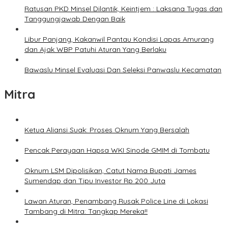
Ratusan PKD Minsel Dilantik, Keintjem : Laksana Tugas dan
Tanggungjawab Dengan Baik
Libur Panjang, Kakanwil Pantau Kondisi Lapas Amurang
dan Ajak WBP Patuhi Aturan Yang Berlaku
Bawaslu Minsel Evaluasi Dan Seleksi Panwaslu Kecamatan
Mitra
Ketua Aliansi Suak: Proses Oknum Yang Bersalah
Pencak Perayaan Hapsa WKI Sinode GMIM di Tombatu
Oknum LSM Dipolisikan, Catut Nama Bupati James
Sumendap dan Tipu Investor Rp 200 Juta
Lawan Aturan, Penambang Rusak Police Line di Lokasi
Tambang di Mitra: Tangkap Mereka!!