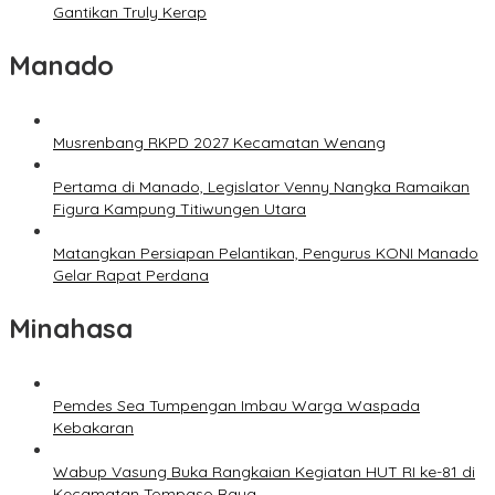
Gantikan Truly Kerap
Manado
Musrenbang RKPD 2027 Kecamatan Wenang
Pertama di Manado, Legislator Venny Nangka Ramaikan
Figura Kampung Titiwungen Utara
Matangkan Persiapan Pelantikan, Pengurus KONI Manado
Gelar Rapat Perdana
Minahasa
Pemdes Sea Tumpengan Imbau Warga Waspada
Kebakaran
Wabup Vasung Buka Rangkaian Kegiatan HUT RI ke-81 di
Kecamatan Tompaso Raya