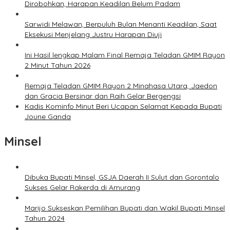
Dirobohkan, Harapan Keadilan Belum Padam
Sarwidi Melawan, Berpuluh Bulan Menanti Keadilan, Saat
Eksekusi Menjelang Justru Harapan Diuji
Ini Hasil lengkap Malam Final Remaja Teladan GMIM Rayon
2 Minut Tahun 2026
Remaja Teladan GMIM Rayon 2 Minahasa Utara, Jaedon
dan Gracia Bersinar dan Raih Gelar Bergengsi
Kadis Kominfo Minut Beri Ucapan Selamat Kepada Bupati
Joune Ganda
Minsel
Dibuka Bupati Minsel, GSJA Daerah II Sulut dan Gorontalo
Sukses Gelar Rakerda di Amurang
Marijo Sukseskan Pemilihan Bupati dan Wakil Bupati Minsel
Tahun 2024